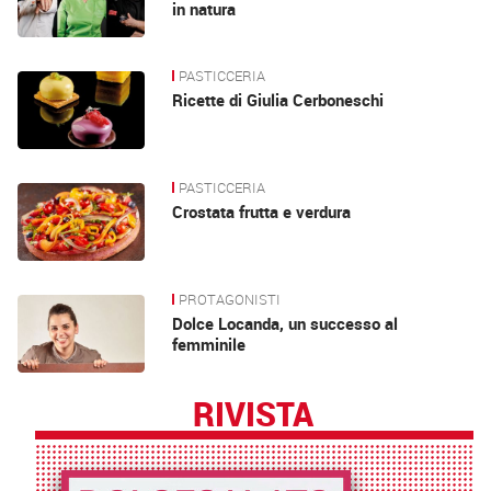
in natura
PASTICCERIA
Ricette di Giulia Cerboneschi
PASTICCERIA
Crostata frutta e verdura
PROTAGONISTI
Dolce Locanda, un successo al
femminile
RIVISTA