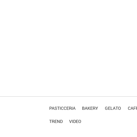
PASTICCERIA
BAKERY
GELATO
CAFF
TREND
VIDEO