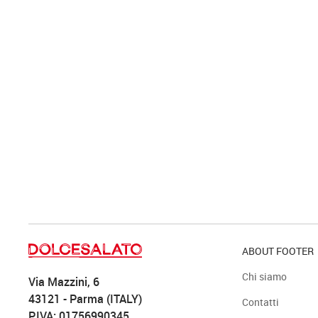
ABOUT FOOTER
Chi siamo
Via Mazzini, 6
43121 - Parma (ITALY)
Contatti
P.IVA: 01756990345