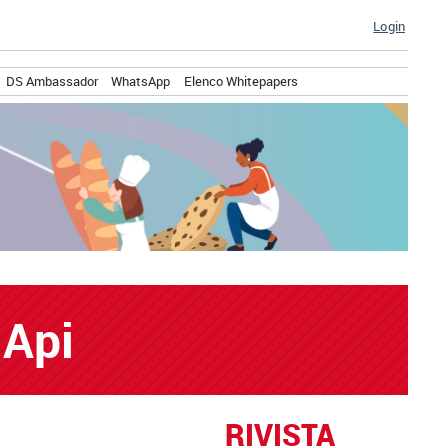
Login
DS Ambassador
WhatsApp
Elenco Whitepapers
 Api
RIVISTA