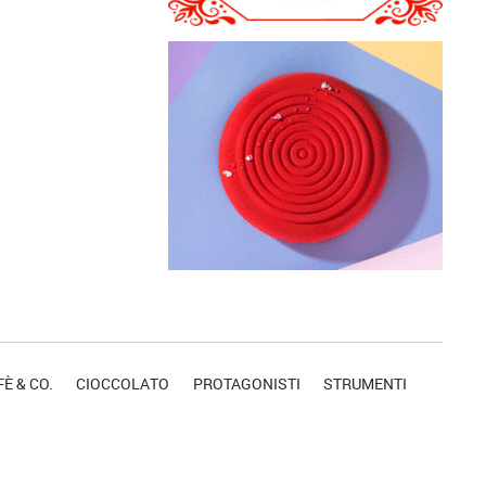
È & CO.
CIOCCOLATO
PROTAGONISTI
STRUMENTI