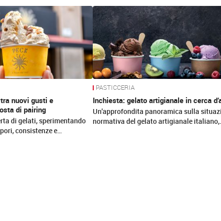
PASTICCERIA
 tra nuovi gusti e
Inchiesta: gelato artigianale in cerca d’
osta di pairing
Un'approfondita panoramica sulla situaz
erta di gelati, sperimentando
normativa del gelato artigianale italiano
apori, consistenze e…