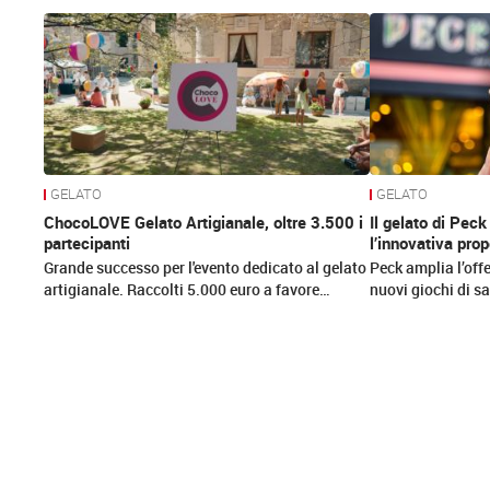
News
GELATO
GELATO
ChocoLOVE Gelato Artigianale, oltre 3.500 i
Il gelato di Peck
partecipanti
l’innovativa prop
Grande successo per l'evento dedicato al gelato
Peck amplia l’off
artigianale. Raccolti 5.000 euro a favore…
nuovi giochi di s