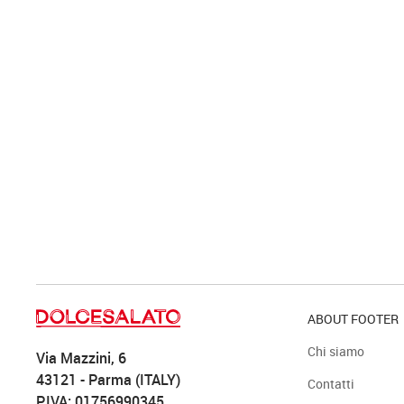
ABOUT FOOTER
Chi siamo
Via Mazzini, 6
43121 - Parma (ITALY)
Contatti
P.IVA: 01756990345