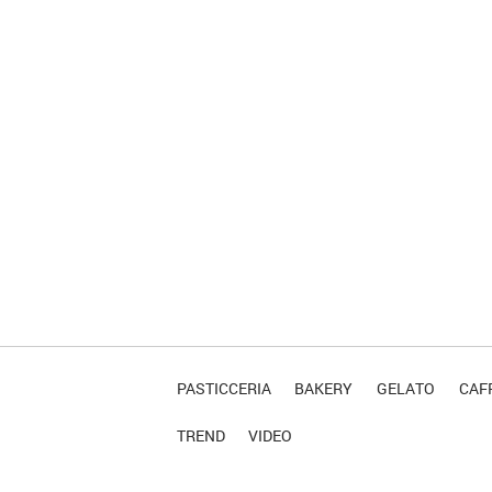
PASTICCERIA
BAKERY
GELATO
CAFF
TREND
VIDEO