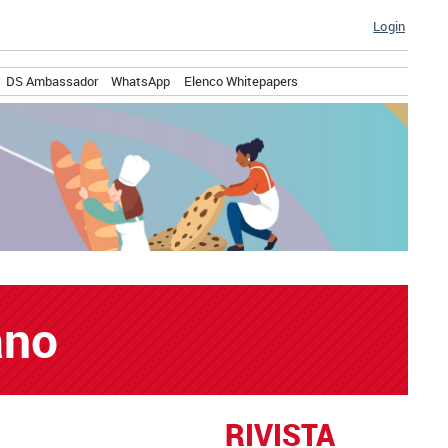
Login
DS Ambassador
WhatsApp
Elenco Whitepapers
ano
RIVISTA