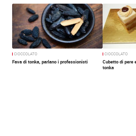
News
CIOCCOLATO
CIOCCOLATO
Fava di tonka, parlano i professionisti
Cubetto di pere e
tonka