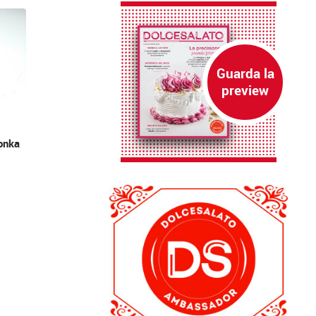
tonka