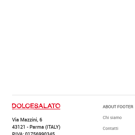
ABOUT FOOTER
Chi siamo
Via Mazzini, 6
43121 - Parma (ITALY)
Contatti
P.IVA: 01756990345