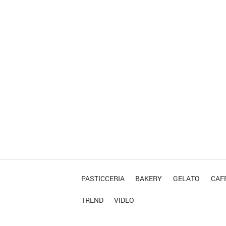
PASTICCERIA
BAKERY
GELATO
CAFF
TREND
VIDEO