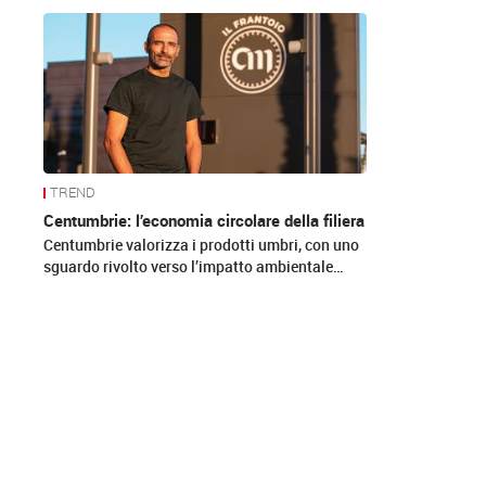
News
TREND
Centumbrie: l’economia circolare della filiera
Centumbrie valorizza i prodotti umbri, con uno
sguardo rivolto verso l’impatto ambientale…