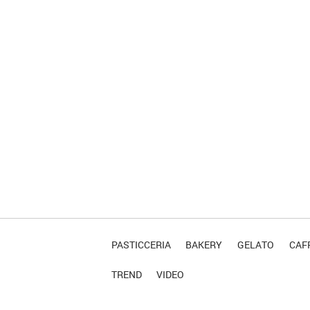
PASTICCERIA
BAKERY
GELATO
CAFF
TREND
VIDEO