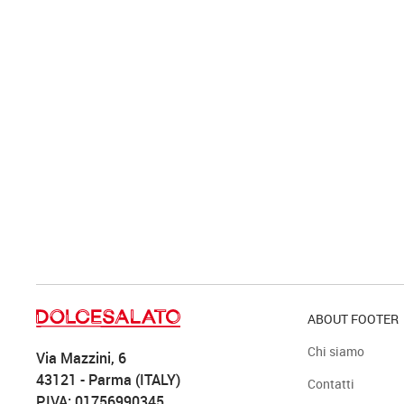
ABOUT FOOTER
Chi siamo
Via Mazzini, 6
43121 - Parma (ITALY)
Contatti
P.IVA: 01756990345