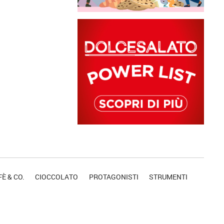
È & CO.
CIOCCOLATO
PROTAGONISTI
STRUMENTI