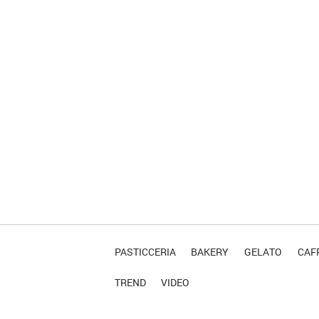
PASTICCERIA
BAKERY
GELATO
CAFF
TREND
VIDEO