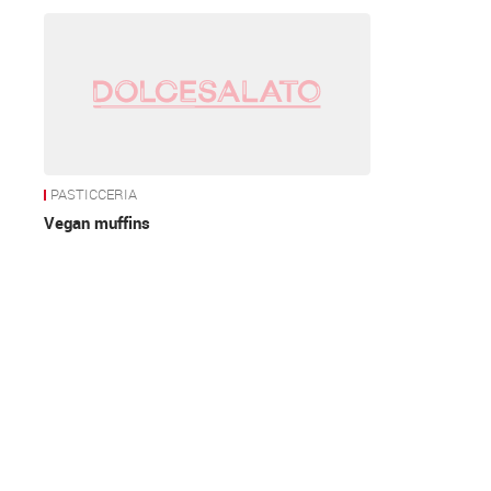
News
PASTICCERIA
Vegan muffins