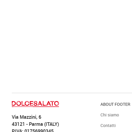
ABOUT FOOTER
Chi siamo
Via Mazzini, 6
43121 - Parma (ITALY)
Contatti
P.IVA: 01756990345