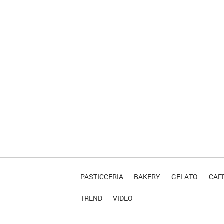
PASTICCERIA
BAKERY
GELATO
CAFF
TREND
VIDEO