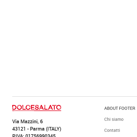
ABOUT FOOTER
Chi siamo
Via Mazzini, 6
43121 - Parma (ITALY)
Contatti
P.IVA: 01756990345