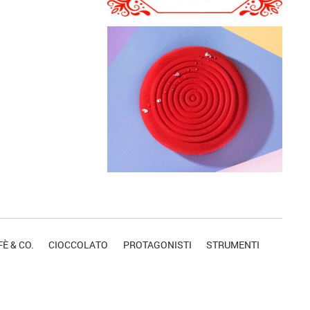
È & CO.
CIOCCOLATO
PROTAGONISTI
STRUMENTI