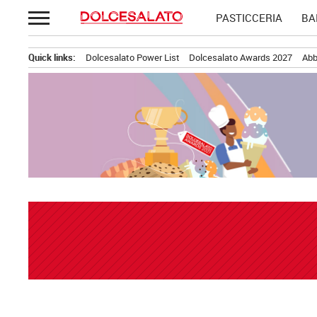
Passa
PASTICCERIA
BA
al
contenuto
Quick links:
Dolcesalato Power List
Dolcesalato Awards 2027
Abb