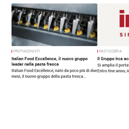
News
PROTAGONISTI
PASTICCERIA
Italian Food Excellence, il nuovo gruppo
Il Gruppo Irca a
leader nella pasta fresca
Si amplia il port
Italian Food Excellence, nato da poco più di due
Entro fine anno, 
mesi, il nuovo gruppo della pasta fresca…