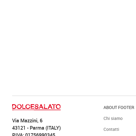
ABOUT FOOTER
Chi siamo
Via Mazzini, 6
43121 - Parma (ITALY)
Contatti
P.IVA: 01756990345