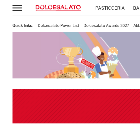
Passa
PASTICCERIA
BA
al
contenuto
Quick links:
Dolcesalato Power List
Dolcesalato Awards 2027
Abb