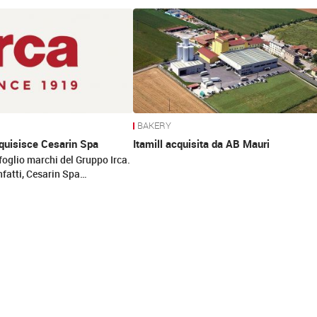
BAKERY
cquisisce Cesarin Spa
Itamill acquisita da AB Mauri
afoglio marchi del Gruppo Irca.
infatti, Cesarin Spa…