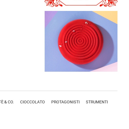
È & CO.
CIOCCOLATO
PROTAGONISTI
STRUMENTI