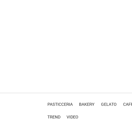
PASTICCERIA
BAKERY
GELATO
CAFF
TREND
VIDEO