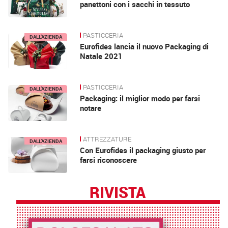
panettoni con i sacchi in tessuto
PASTICCERIA
DALL’AZIENDA
Eurofides lancia il nuovo Packaging di
Natale 2021
PASTICCERIA
DALL’AZIENDA
Packaging: il miglior modo per farsi
notare
ATTREZZATURE
DALL’AZIENDA
Con Eurofides il packaging giusto per
farsi riconoscere
RIVISTA