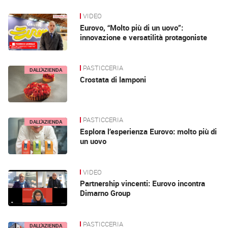
VIDEO
Eurovo, “Molto più di un uovo”:
innovazione e versatilità protagoniste
PASTICCERIA
DALL’AZIENDA
Crostata di lamponi
PASTICCERIA
DALL’AZIENDA
Esplora l’esperienza Eurovo: molto più di
un uovo
VIDEO
DALL’AZIENDA
Partnership vincenti: Eurovo incontra
Dimarno Group
PASTICCERIA
DALL’AZIENDA