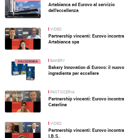
Artebianca ed Eurovo al servizio
dell’eccellenza
VIDEO
DALL’AZIENDA
Partnership vincenti: Eurovo incontra
Artebianca spa
BAKERY
DALL’AZIENDA
Bakery Innovation di Eurovo: il nuovo
ingrediente per eccellere
PASTICCERIA
DALL’AZIENDA
Partnership vincenti: Eurovo incontra
Caterline
VIDEO
DALL’AZIENDA
Partnership vincenti: Eurovo incontra
I.B.S.