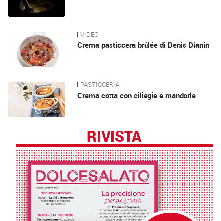
VIDEO
Crema pasticcera brûlée di Denis Dianin
PASTICCERIA
Crema cotta con ciliegie e mandorle
RIVISTA