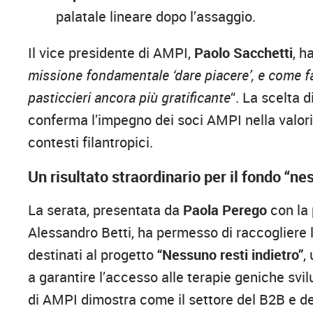
palatale lineare dopo l’assaggio.
Il vice presidente di AMPI,
Paolo Sacchetti
, h
missione fondamentale ‘dare piacere’, e come fa
pasticcieri ancora più gratificante
“. La scelta 
conferma l’impegno dei soci AMPI nella valori
contesti filantropici.
Un risultato straordinario per il fondo “ne
La serata, presentata da
Paola Perego
con la 
Alessandro Betti, ha permesso di raccogliere l
destinati al progetto
“Nessuno resti indietro”
,
a garantire l’accesso alle terapie geniche svil
di AMPI dimostra come il settore del B2B e del