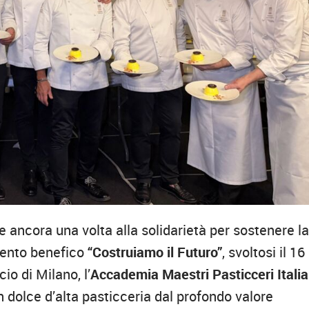
ce ancora una volta alla solidarietà per sostenere l
evento benefico
“Costruiamo il Futuro”
, svoltosi il 16
io di Milano, l’
Accademia Maestri Pasticceri Italia
un dolce d’alta pasticceria dal profondo valore