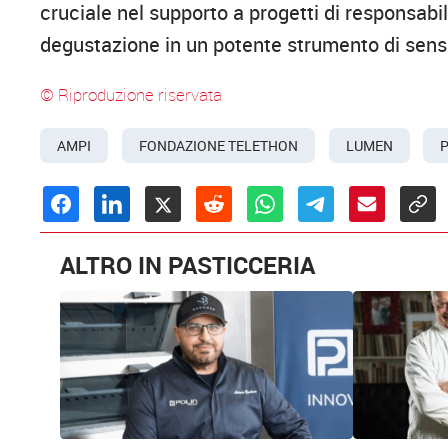
cruciale nel supporto a progetti di responsab
degustazione in un potente strumento di sensi
© Riproduzione riservata
AMPI
FONDAZIONE TELETHON
LUMEN
ALTRO IN PASTICCERIA