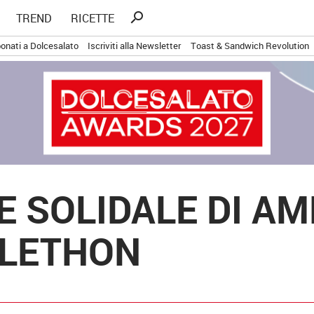
Ricerca
search
TREND
RICETTE
per:
onati a Dolcesalato
Iscriviti alla Newsletter
Toast & Sandwich Revolution
E SOLIDALE DI AM
ELETHON