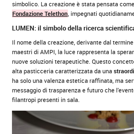
simbolico. La creazione è stata pensata come 
Fondazione Telethon
, impegnati quotidianamen
LUMEN: il simbolo della ricerca scientific
Il nome della creazione, derivante dal termine 
maestri di AMPI, la luce rappresenta la speran
nuove soluzioni terapeutiche. Questo concetto
alta pasticceria caratterizzata da una
straord
ha solo una valenza estetica raffinata, ma serv
messaggio di trasparenza e futuro che l’event
filantropi presenti in sala.