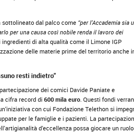
a sottolineato dal palco come
“per l’Accademia sia 
rlo per una causa così nobile renda il lavoro dei
di ingredienti di alta qualità come il Limone IGP
zzazione delle materie prime del territorio anche i
ssuno resti indietro”
partecipazione dei comici Davide Paniate e
a cifra record di
600 mila euro
. Questi fondi verra
 un’iniziativa con cui Fondazione Telethon si impeg
uppate per le famiglie e i pazienti. La partecipazio
l’artigianalità d’eccellenza possa giocare un ruolo