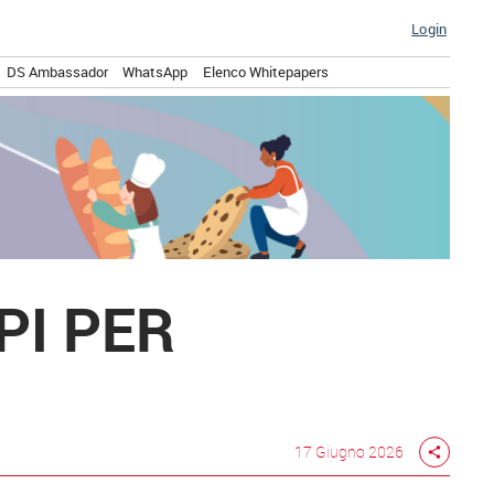
Login
DS Ambassador
WhatsApp
Elenco Whitepapers
PI PER
17 Giugno 2026
share