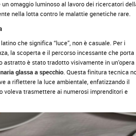
un omaggio luminoso al lavoro dei ricercatori dell
te nella lotta contro le malattie genetiche rare.
a
latino che significa “luce”, non è casuale. Per i
za, la scoperta e il percorso incessante che porta
 astratto è stato tradotto visivamente in un’opera 
inaria glassa a specchio
. Questa finitura tecnica n
e a riflettere la luce ambientale, enfatizzando il
o voleva trasmettere ai numerosi imprenditori e