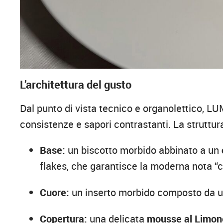
L’architettura del gusto
Dal punto di vista tecnico e organolettico, L
consistenze e sapori contrastanti. La struttura d
Base:
un biscotto morbido abbinato a un
flakes, che garantisce la moderna nota “
Cuore:
un inserto morbido composto da 
Copertura:
una delicata
mousse al Limon