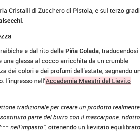
ria Cristalli di Zucchero di Pistoia, e sul terzo grad
alsecchi
.
ezza
raibiche e dal rito della
Piña Colada
, traducendosi 
e una glassa al cocco arricchita da un crumble
nza dei colori e dei profumi dell’estate, segnando u
 l’ingresso nell’
Accademia Maestri del Lievito
ettone tradizionale per creare un prodotto realmente
sostituito parte del burro con il mascarpone, ridotto
lico nell’impasto”
, ottenendo un lievitato equilibrato