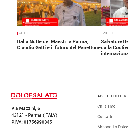
VIDEO
VIDEO
Dalla Notte dei Maestri a Parma,
Salvatore D
Claudio Gatti e il futuro del Panettone
dalla Costie
internaziona
ABOUT FOOTER
Chi siamo
Via Mazzini, 6
43121 - Parma (ITALY)
Contatti
P.IVA: 01756990345
Abbonati a Dolce