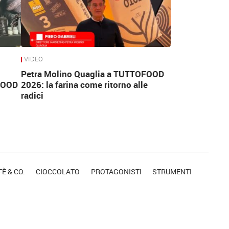
VIDEO
Petra Molino Quaglia a TUTTOFOOD
FOOD
2026: la farina come ritorno alle
radici
È & CO.
CIOCCOLATO
PROTAGONISTI
STRUMENTI