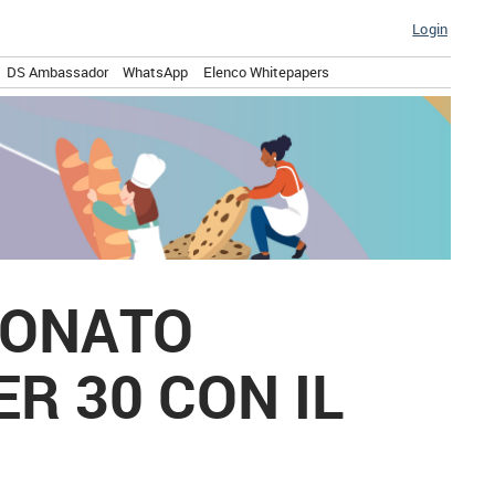
Login
DS Ambassador
WhatsApp
Elenco Whitepapers
IONATO
ER 30 CON IL