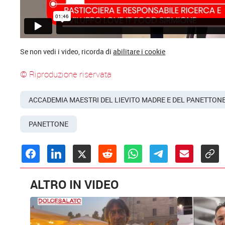
Se non vedi i video, ricorda di
abilitare i cookie
© Riproduzione riservata
ACCADEMIA MAESTRI DEL LIEVITO MADRE E DEL PANETTONE
PANETTONE
ALTRO IN VIDEO