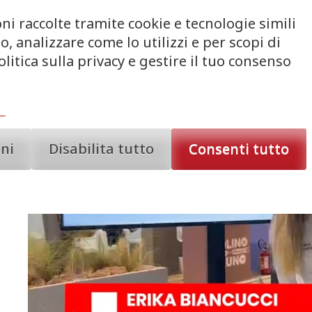
ni raccolte tramite cookie e tecnologie simili
, analizzare come lo utilizzi e per scopi di
litica sulla privacy e gestire il tuo consenso
oni
Disabilita tutto
Consenti tutto