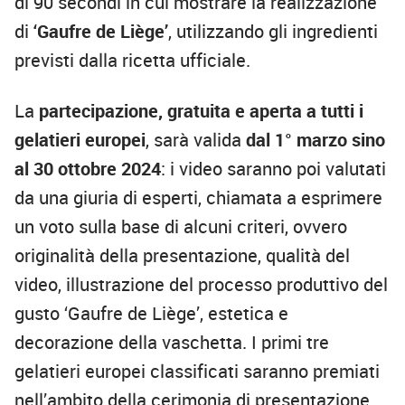
di 90 secondi in cui mostrare la realizzazione
di
‘Gaufre de Liège’
, utilizzando gli ingredienti
previsti dalla ricetta ufficiale.
La
partecipazione, gratuita e aperta a tutti i
gelatieri europei
, sarà valida
dal 1° marzo sino
al 30 ottobre 2024
: i video saranno poi valutati
da una giuria di esperti, chiamata a esprimere
un voto sulla base di alcuni criteri, ovvero
originalità della presentazione, qualità del
video, illustrazione del processo produttivo del
gusto ‘Gaufre de Liège’, estetica e
decorazione della vaschetta. I primi tre
gelatieri europei classificati saranno premiati
nell’ambito della cerimonia di presentazione