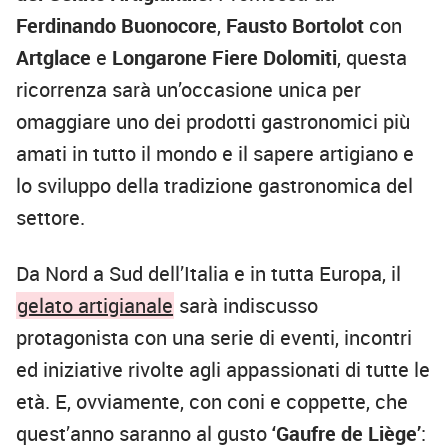
Ferdinando Buonocore
,
Fausto Bortolot
con
Artglace
e
Longarone Fiere Dolomiti
, questa
ricorrenza sarà un’occasione unica per
omaggiare uno dei prodotti gastronomici più
amati in tutto il mondo e il sapere artigiano e
lo sviluppo della tradizione gastronomica del
settore.
Da Nord a Sud dell’Italia e in tutta Europa, il
gelato artigianale
sarà indiscusso
protagonista con una serie di eventi, incontri
ed iniziative rivolte agli appassionati di tutte le
età. E, ovviamente, con coni e coppette, che
quest’anno saranno al gusto
‘Gaufre de Liège’
: