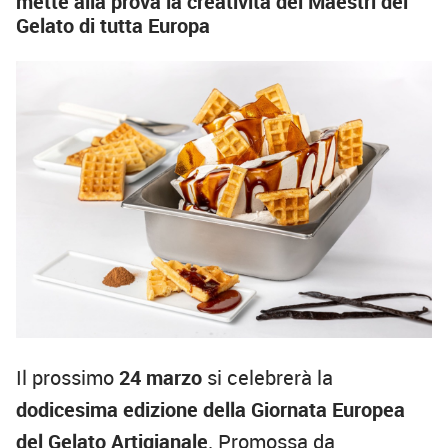
mette alla prova la creatività dei Maestri del
Gelato di tutta Europa
Il prossimo
24 marzo
si celebrerà la
dodicesima edizione della Giornata Europea
del Gelato Artigianale
. Promossa da