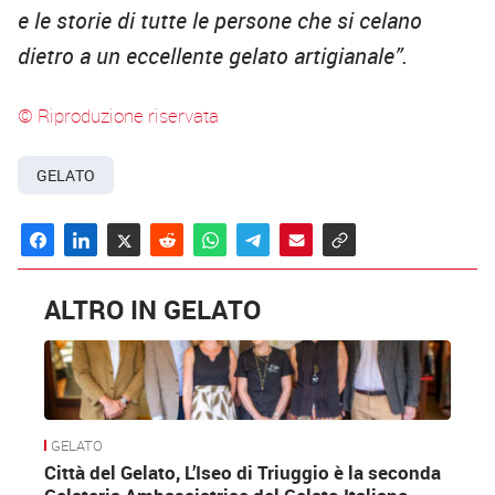
e le storie di tutte le persone che si celano
dietro a un eccellente gelato artigianale”.
© Riproduzione riservata
GELATO
ALTRO IN GELATO
GELATO
Città del Gelato, L’Iseo di Triuggio è la seconda