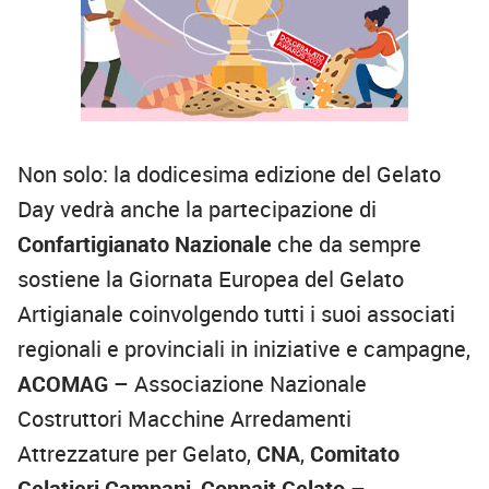
Non solo: la dodicesima edizione del Gelato
Day vedrà anche la partecipazione di
Confartigianato
Nazionale
che da sempre
sostiene la Giornata Europea del Gelato
Artigianale coinvolgendo tutti i suoi associati
regionali e provinciali in iniziative e campagne,
ACOMAG
– Associazione Nazionale
Costruttori Macchine Arredamenti
Attrezzature per Gelato,
CNA
,
Comitato
Gelatieri Campani
,
Conpait Gelato
–