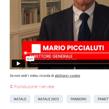
Se non vedi i video, ricorda di
abilitare i cookie
© Riproduzione riservata
NATALE
NATALE 2023
PANDORO
PANET