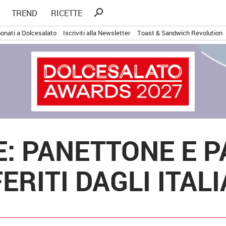
Ricerca
search
TREND
RICETTE
per:
onati a Dolcesalato
Iscriviti alla Newsletter
Toast & Sandwich Revolution
LE: PANETTONE E 
ERITI DAGLI ITALI