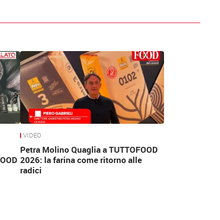
VIDEO
Petra Molino Quaglia a TUTTOFOOD
FOOD
2026: la farina come ritorno alle
radici