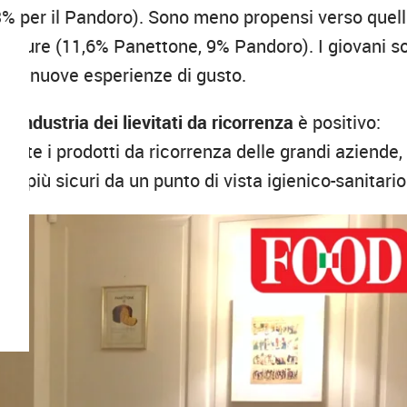
3% per il Pandoro). Sono meno propensi verso quell
operture (11,6% Panettone, 9% Pandoro). I giovani s
anche nuove esperienze di gusto.
l’industria dei lievitati da ricorrenza
è positivo:
vamente i prodotti da ricorrenza delle grandi aziende,
o più sicuri da un punto di vista igienico-sanitario