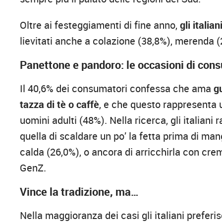
Oltre ai festeggiamenti di fine anno,
gli italian
lievitati anche a colazione (38,8%), merenda 
Panettone e pandoro: le occasioni di con
Il 40,6% dei consumatori confessa che ama
g
tazza di tè o caffè
, e che questo rappresenta u
uomini adulti (48%). Nella ricerca, gli italia
quella di scaldare un po’ la fetta prima di ma
calda (26,0%), o ancora di arricchirla con cre
GenZ.
Vince la tradizione, ma…
Nella maggioranza dei casi gli italiani preferis