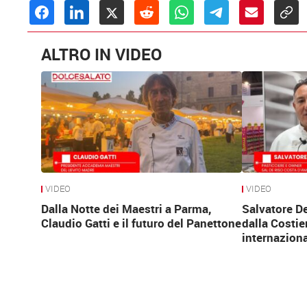
ALTRO IN VIDEO
VIDEO
VIDEO
Dalla Notte dei Maestri a Parma,
Salvatore D
Claudio Gatti e il futuro del Panettone
dalla Costie
internaziona