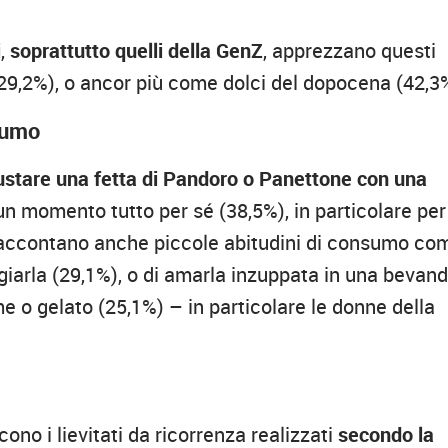
i
,
soprattutto quelli della GenZ
, apprezzano questi
(29,2%), o ancor più come dolci del dopocena (42,3
sumo
ustare una fetta di Pandoro o Panettone con una
n momento tutto per sé (38,5%), in particolare per 
ni raccontano anche piccole abitudini di consumo co
ngiarla (29,1%), o di amarla inzuppata in una bevan
me o gelato (25,1%) – in particolare le donne della
cono i lievitati da ricorrenza realizzati
secondo la