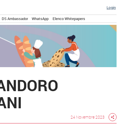
Login
DS Ambassador
WhatsApp
Elenco Whitepapers
PANDORO
ANI
24 Novembre 2023
share