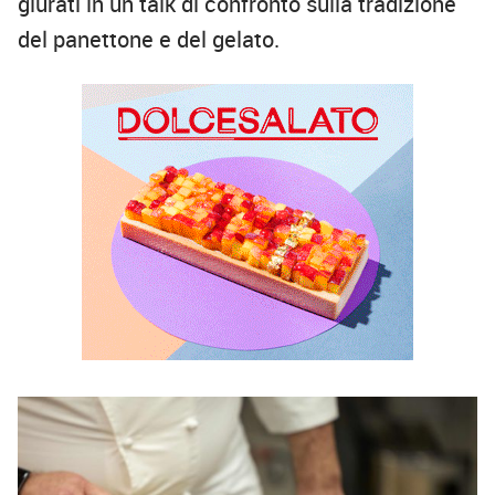
giurati in un talk di confronto sulla tradizione
del panettone e del gelato.