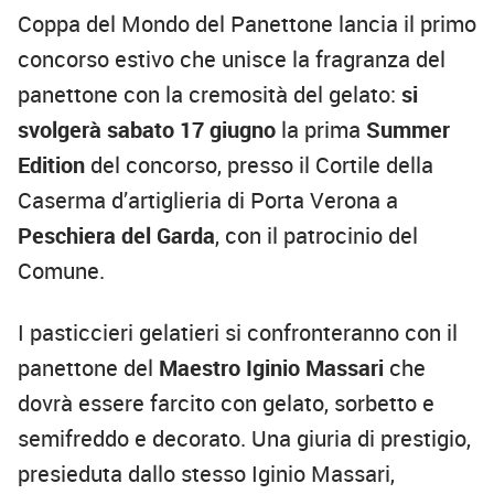
Coppa del Mondo del Panettone lancia il primo
concorso estivo che unisce la fragranza del
panettone con la cremosità del gelato:
si
svolgerà sabato 17 giugno
la prima
Summer
Edition
del concorso, presso il Cortile della
Caserma d’artiglieria di Porta Verona a
Peschiera del Garda
, con il patrocinio del
Comune.
I pasticcieri gelatieri si confronteranno con il
panettone del
Maestro Iginio Massari
che
dovrà essere farcito con gelato, sorbetto e
semifreddo e decorato. Una giuria di prestigio,
presieduta dallo stesso Iginio Massari,