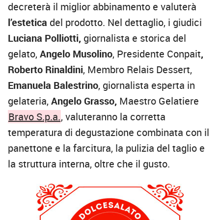
decreterà il miglior abbinamento e valuterà
l’estetica
del prodotto. Nel dettaglio, i giudici
Luciana Polliotti,
giornalista e storica del
gelato,
Angelo Musolino
, Presidente Conpait
,
Roberto Rinaldini
, Membro Relais Dessert,
Emanuela Balestrino
, giornalista esperta in
gelateria,
Angelo Grasso,
Maestro Gelatiere
Bravo S.p.a.
, valuteranno la corretta
temperatura di degustazione combinata con il
panettone e la farcitura, la pulizia del taglio e
la struttura interna, oltre che il gusto.