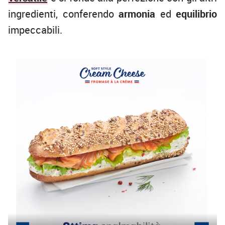
ingredienti, conferendo
armonia
ed
equilibrio
impeccabili.