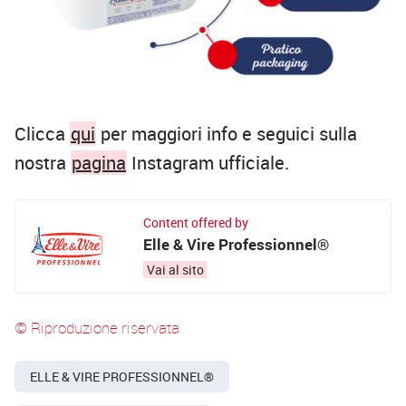
Clicca
qui
per maggiori info e seguici sulla
nostra
pagina
Instagram ufficiale.
Content offered by
Elle & Vire Professionnel®
Vai al sito
© Riproduzione riservata
ELLE & VIRE PROFESSIONNEL®