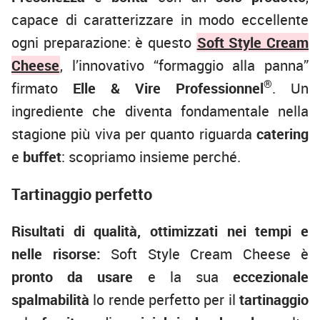
capace di caratterizzare in modo eccellente
ogni preparazione: è questo
Soft Style Cream
Cheese
, l’innovativo “formaggio alla panna”
®
firmato
Elle & Vire Professionnel
. Un
ingrediente che diventa fondamentale nella
stagione più viva per quanto riguarda
catering
e
buffet
: scopriamo insieme perché.
Tartinaggio perfetto
Risultati di qualità, ottimizzati nei tempi e
nelle risorse:
Soft Style Cream Cheese è
pronto da usare
e la sua
eccezionale
spalmabilità
lo rende perfetto per il
tartinaggio