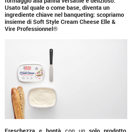
formaggio alla panna versatile e delizioso.
Usato tal quale o come base, diventa un
ingrediente chiave nel banqueting: scopriamo
insieme di Soft Style Cream Cheese Elle &
Vire Professionnel®
Freschezza
e
bontà
con un
solo prodotto
,