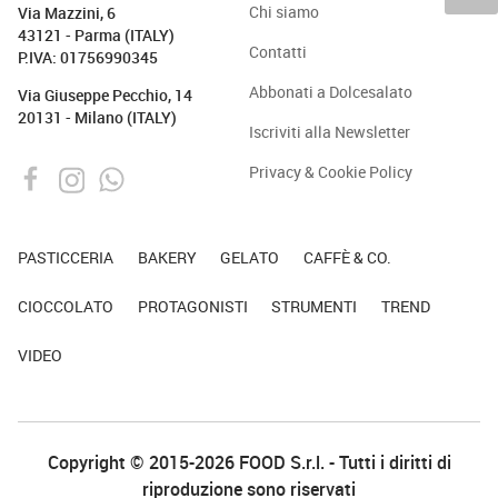
Chi siamo
Via Mazzini, 6
43121 - Parma (ITALY)
Contatti
P.IVA: 01756990345
Abbonati a Dolcesalato
Via Giuseppe Pecchio, 14
20131 - Milano (ITALY)
Iscriviti alla Newsletter
Privacy & Cookie Policy
PASTICCERIA
BAKERY
GELATO
CAFFÈ & CO.
CIOCCOLATO
PROTAGONISTI
STRUMENTI
TREND
VIDEO
Copyright © 2015-2026 FOOD S.r.l. - Tutti i diritti di
riproduzione sono riservati