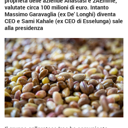
proprietà delle aziende Anastasi e 2AEmme,
valutate circa 100 milioni di euro. Intanto
Massimo Garavaglia (ex De' Longhi) diventa
CEO e Sami Kahale (ex CEO di Esselunga) sale
alla presidenza