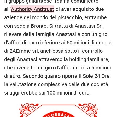
Il gruppo gallaratese Irca ha comunicato
all’
Authority Antitrust
di aver acquisito due
aziende del mondo del pistacchio, entrambe
con sede a Bronte. Si tratta di Anastasi Srl,
rilevata dalla famiglia Anastasi e con un giro
d’affari di poco inferiore ai 60 milioni di euro, e
di 2AEmme srl, anch’essa sotto il controllo
degli Anastasi attraverso la holding familiare,
che invece ha un giro d’affari di circa 5 milioni
di euro. Secondo quanto riporta Il Sole 24 Ore,
la valutazione complessiva delle due società
si aggirerebbe sui 100 milioni di euro.