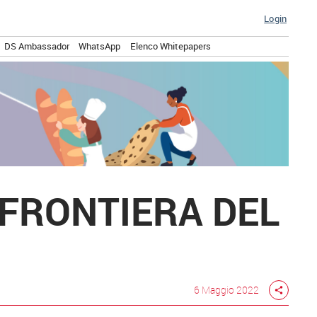
Login
DS Ambassador
WhatsApp
Elenco Whitepapers
 FRONTIERA DEL
6 Maggio 2022
share