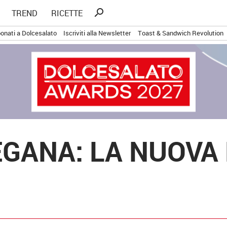
Ricerca
search
TREND
RICETTE
per:
onati a Dolcesalato
Iscriviti alla Newsletter
Toast & Sandwich Revolution
EGANA: LA NUOVA