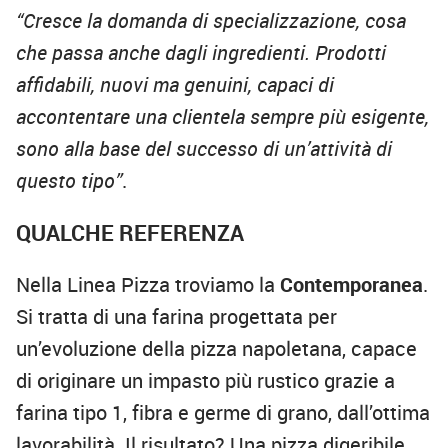
“Cresce la domanda di specializzazione, cosa
che passa anche dagli ingredienti. Prodotti
affidabili, nuovi ma genuini, capaci di
accontentare una clientela sempre più esigente,
sono alla base del successo di un’attività di
questo tipo”
.
QUALCHE REFERENZA
Nella Linea Pizza troviamo la
Contemporanea
.
Si tratta di una farina progettata per
un’evoluzione della pizza napoletana, capace
di originare un impasto più rustico grazie a
farina tipo 1, fibra e germe di grano, dall’ottima
lavorabilità. Il risultato? Una pizza digeribile,