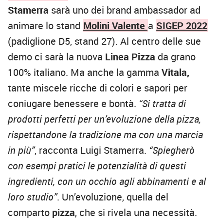
Stamerra
sarà uno dei brand ambassador ad
animare lo stand
Molini Valente
a
SIGEP 2022
(padiglione D5, stand 27). Al centro delle sue
demo ci sarà la nuova
Linea
Pizza
da grano
100% italiano. Ma anche la gamma
Vitala,
tante miscele ricche di colori e sapori per
coniugare benessere e bontà.
“Si tratta di
prodotti perfetti per un’evoluzione della pizza,
rispettandone la tradizione ma con una marcia
in più”
, racconta Luigi Stamerra.
“Spiegherò
con esempi pratici le potenzialità di questi
ingredienti, con un occhio agli abbinamenti e al
loro studio”
. Un’evoluzione, quella del
comparto
pizza
, che si rivela una necessità.