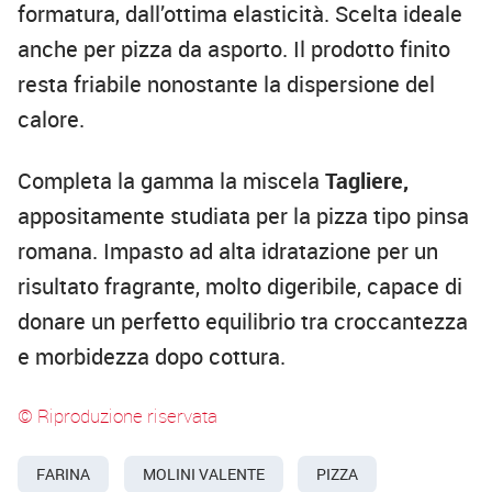
formatura, dall’ottima elasticità. Scelta ideale
anche per pizza da asporto. Il prodotto finito
resta friabile nonostante la dispersione del
calore.
Completa la gamma la miscela
Tagliere,
appositamente studiata per la pizza tipo pinsa
romana. Impasto ad alta idratazione per un
risultato fragrante, molto digeribile, capace di
donare un perfetto equilibrio tra croccantezza
e morbidezza dopo cottura.
© Riproduzione riservata
FARINA
MOLINI VALENTE
PIZZA