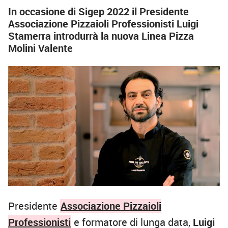
In occasione di Sigep 2022 il Presidente
Associazione Pizzaioli Professionisti Luigi
Stamerra introdurrà la nuova Linea Pizza
Molini Valente
Presidente
Associazione Pizzaioli
Professionisti
e formatore di lunga data,
Luigi