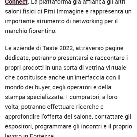
Connect
. La piattaforma già affianca gli altri
saloni fisici di Pitti Immagine e rappresenta un
importante strumento di networking per il
marchio fiorentino.
Le aziende di Taste 2022, attraverso pagine
dedicate, potranno presentarsi e raccontare i
propri prodotti in una sorta di vetrina virtuale
che costituisce anche un’interfaccia con il
mondo dei buyer, degli operatori e della
stampa specializzata. I compratori, a loro
volta, potranno effettuare ricerche e
approfondire l’offerta del salone, contattare gli
espositori, programmare gli incontri e il proprio
lavoro in Fortezza.