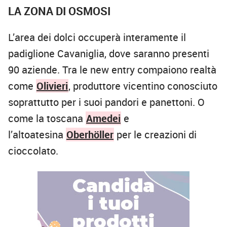
LA ZONA DI OSMOSI
L’area dei dolci occuperà interamente il
padiglione Cavaniglia, dove saranno presenti
90 aziende. Tra le new entry compaiono realtà
come
Olivieri
, produttore vicentino conosciuto
soprattutto per i suoi pandori e panettoni. O
come la toscana
Amedei
e
l’altoatesina
Oberhöller
per le creazioni di
cioccolato.