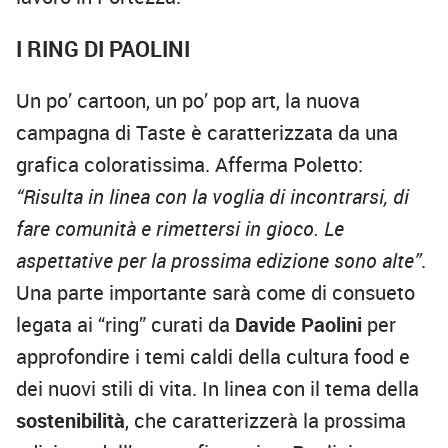
I RING DI PAOLINI
Un po’ cartoon, un po’ pop art, la nuova
campagna di Taste è caratterizzata da una
grafica coloratissima. Afferma Poletto:
“Risulta in linea con la voglia di incontrarsi, di
fare comunità e rimettersi in gioco. Le
aspettative per la prossima edizione sono alte”
.
Una parte importante sarà come di consueto
legata ai “ring” curati da
Davide Paolini
per
approfondire i temi caldi della cultura food e
dei nuovi stili di vita. In linea con il tema della
sostenibilità
, che caratterizzerà la prossima