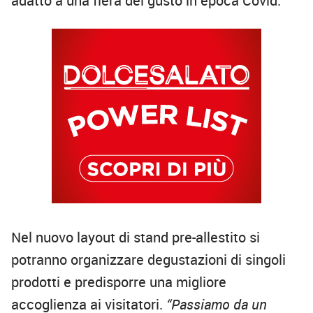
adatto a una fiera del gusto in epoca Covid.
Nel nuovo layout di stand pre-allestito si
potranno organizzare degustazioni di singoli
prodotti e predisporre una migliore
accoglienza ai visitatori.
“Passiamo da un