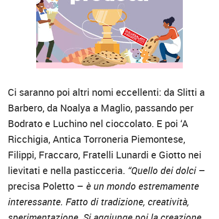
Ci saranno poi altri nomi eccellenti: da Slitti a
Barbero, da Noalya a Maglio, passando per
Bodrato e Luchino nel cioccolato. E poi ‘A
Ricchigia, Antica Torroneria Piemontese,
Filippi, Fraccaro, Fratelli Lunardi e Giotto nei
lievitati e nella pasticceria.
“Quello dei dolci
–
precisa Poletto –
è un mondo estremamente
interessante. Fatto di tradizione, creatività,
sperimentazione. Si aggiunge poi la creazione,