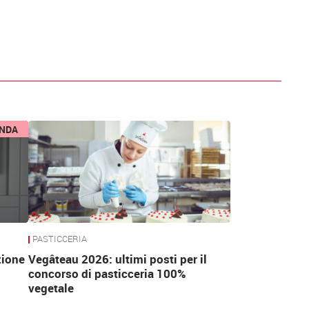
ENDA
PASTICCERIA
zione
Vegâteau 2026: ultimi posti per il
concorso di pasticceria 100%
vegetale