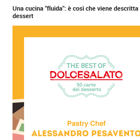
Una cucina "fluida": è così che viene descritt
dessert