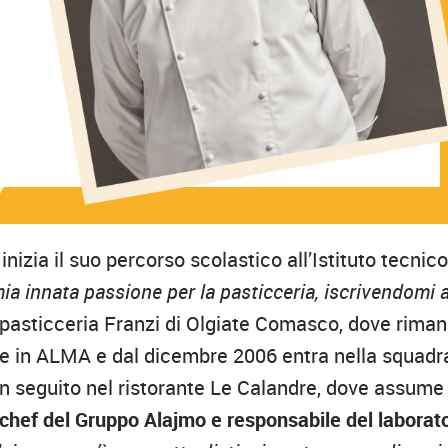
zia il suo percorso scolastico all’Istituto tecnico
a innata passione per la pasticceria, iscrivendomi a
a pasticceria Franzi di Olgiate Comasco, dove rima
nte in ALMA e dal dicembre 2006 entra nella squadr
in seguito nel ristorante Le Calandre, dove assume 
 chef del Gruppo Alajmo e responsabile del laborat