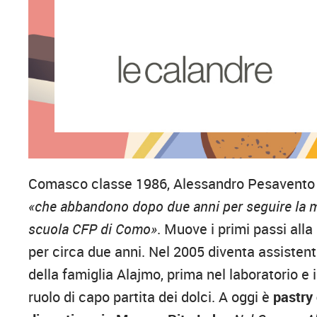
Comasco classe 1986, Alessandro Pesavento ini
«che abbandono dopo due anni per seguire la mi
scuola CFP di Como»
. Muove i primi passi all
per circa due anni. Nel 2005 diventa assiste
della famiglia Alajmo, prima nel laboratorio e 
ruolo di capo partita dei dolci. A oggi è
pastry