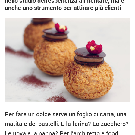
nello studio dell’esperienza alimentare, ma è
anche uno strumento per attirare più clienti
Per fare un dolce serve un foglio di carta, una
matita e dei pastelli. E la farina? Lo zucchero?
Le uova e la panna? Per l’architetto e food