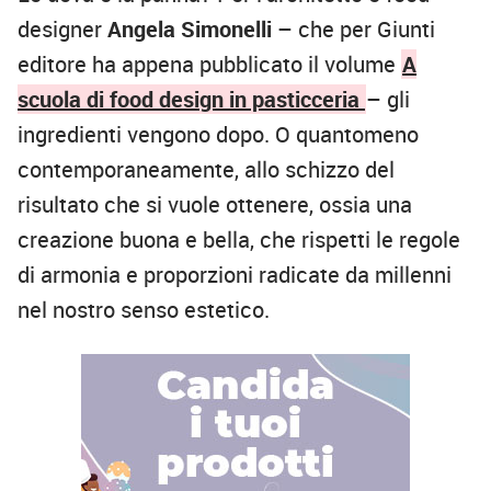
designer
Angela Simonelli
– che per Giunti
editore ha appena pubblicato il volume
A
scuola di food design in pasticceria
– gli
ingredienti vengono dopo. O quantomeno
contemporaneamente, allo schizzo del
risultato che si vuole ottenere, ossia una
creazione buona e bella, che rispetti le regole
di armonia e proporzioni radicate da millenni
nel nostro senso estetico.