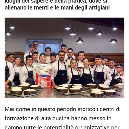
luoghi del sapere e della pratica, dove si
allenano le menti e le mani degli artigiani
Mai come in questo periodo storico i centri di
formazione di alta cucina hanno messo in
campo tutte le potenzialità organizzative per