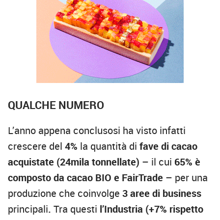
QUALCHE NUMERO
L’anno appena conclusosi ha visto infatti
crescere del
4%
la quantità di
fave di cacao
acquistate (24mila tonnellate)
– il cui
65% è
composto da cacao BIO e FairTrade
– per una
produzione che coinvolge
3 aree di business
principali
.
Tra questi
l’Industria (+7% rispetto