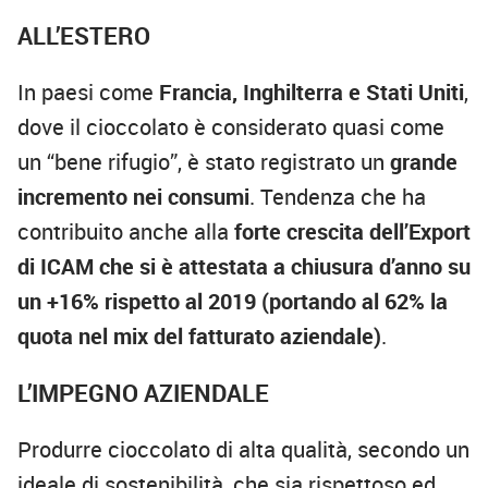
ALL’ESTERO
In paesi come
Francia, Inghilterra e Stati Uniti
,
dove il cioccolato è considerato quasi come
un “bene rifugio”, è stato registrato un
grande
incremento nei consumi
. Tendenza che ha
contribuito anche alla
forte crescita dell’Export
di ICAM che si è attestata a chiusura d’anno su
un +16% rispetto al 2019 (portando al 62% la
quota nel mix del fatturato aziendale)
.
L’IMPEGNO AZIENDALE
Produrre cioccolato di alta qualità, secondo un
ideale di sostenibilità, che sia rispettoso ed