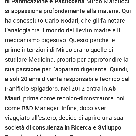
di Panificazione e Pasticceria
Mirco Marcucci
si appassiona profondamente alla materia. Qui
ha conosciuto Carlo Nodari, che gli fa notare
l’analogia tra il mondo del lievito madre e il
meccanismo digestivo. Questo perché le
prime intenzioni di Mirco erano quelle di
studiare Medicina, proprio per approfondire la
sua passione per l’apparato digerente. Quindi,
a soli 20 anni diventa responsabile tecnico del
Panificio Spigadoro. Nel 2012 entra in
Ab
Mauri
, prima come tecnico-dimostratore, poi
come R&D Manager. Infine, dopo aver
viaggiato all’estero, decide di aprire una sua
società di consulenza in Ricerca e Sviluppo