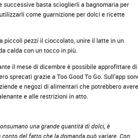
e successive basta scioglierli a bagnomaria per
utilizzarli come guarnizione per dolci e ricette
 piccoli pezzi il cioccolato, unire il latte in un
da calda con un tocco in più.
nte il mese di dicembre è possibile approfittare di
ero sprecati grazie a Too Good To Go. Sull’app son
 aziende e negozi di alimentari che potrebbero aver
enante e alle restrizioni in atto.
consumano una grande quantità di dolci, è
 conto del fatto che la domanda può variare. Con