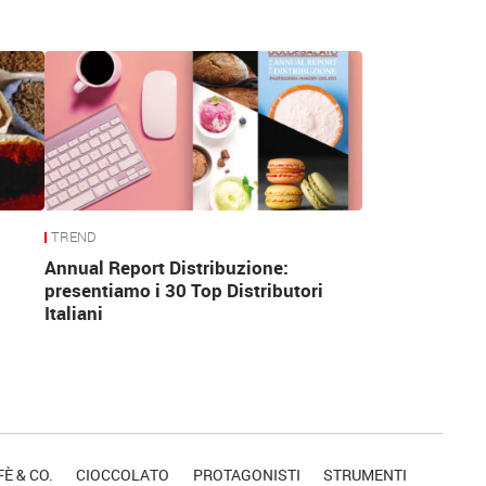
TREND
Annual Report Distribuzione:
presentiamo i 30 Top Distributori
Italiani
È & CO.
CIOCCOLATO
PROTAGONISTI
STRUMENTI