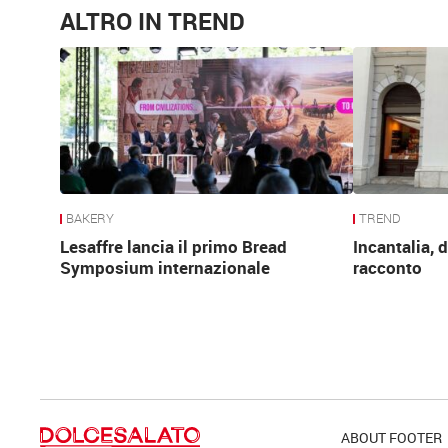
ALTRO IN TREND
BAKERY
TREND
Lesaffre lancia il primo Bread
Incantalia, d
Symposium internazionale
racconto
ABOUT FOOTER