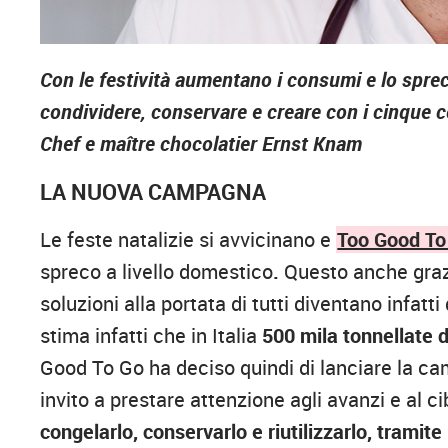
Con le festività aumentano i consumi e lo sprec
condividere, conservare e creare con i cinque co
Chef e maître chocolatier Ernst Knam
LA NUOVA CAMPAGNA
Le feste natalizie si avvicinano e
Too Good To
spreco a livello domestico
.
Questo
anche graz
soluzioni alla portata di tutti diventano infat
stima infatti che in Italia
500 mila tonnellate d
Good To Go ha deciso quindi di lanciare la 
invito a prestare attenzione agli avanzi e al c
congelarlo, conservarlo e riutilizzarlo, tramite