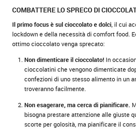
COMBATTERE LO SPRECO DI CIOCCOLAT
Il primo focus è sul cioccolato e dolci
, il cui 
lockdown e della necessità di comfort food. E
ottimo cioccolato venga sprecato:
Non dimenticare il cioccolato!
In occasion
cioccolatini che vengono dimenticate dop
confezioni di uno stesso alimento in un a
troveranno facilmente.
Non esagerare, ma cerca di pianificare.
Ma
bisogna prestare attenzione alle giuste q
scorte per golosità, ma pianificare il co