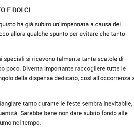
O E DOLCI
acquisto ha già subito un’impennata a causa del
cco allora qualche spunto per evitare che tanto
i speciali si ricevono talmente tante scatole di
o poco. Diventa importante raccogliere tutte le
ngolo della dispensa dedicato, così all’occorrenza s
ngiare tanto durante le feste sembra inevitabile,
uantità. Sarebbe bene non dare subito fondo alle
nsumo nel tempo.