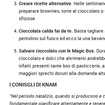
Creare ricette alternative
. Nelle settiman
preparare brownies, torte al cioccolato o 
sfiziose.
Cioccolata calda fai da te.
Basta tagliare a
pentolino sul fuoco ed ecco la una bevan
Salvare cioccolato con le Magic Box.
Dura
cioccolato e dolci che altrimenti andrebb
infatti presenti tante box di pasticcerie,
maggiori sprechi dovuti alla domanda altal
I CONISGLI DI KNAM
“Nel periodo natalizio, quando si producono e 
fondamentale pianificare attentamente e tenere