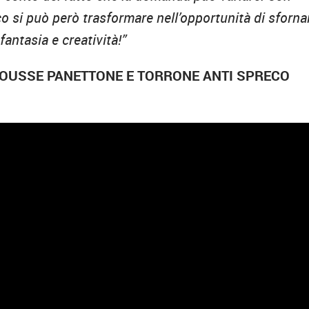
eco si può però trasformare nell’opportunità di sforna
fantasia e creatività!”
 MOUSSE PANETTONE E TORRONE ANTI SPRECO