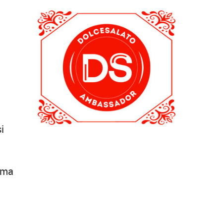
i
 ma