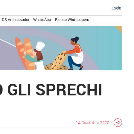
Login
DS Ambassador
WhatsApp
Elenco Whitepapers
 GLI SPRECHI
14 Dicembre 2020
share