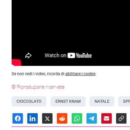
Se non vedi i video, ricorda di
abilitare i cookie
© Riproduzione riservata
CIOCCOLATO
ERNST KNAM
NATALE
SPR