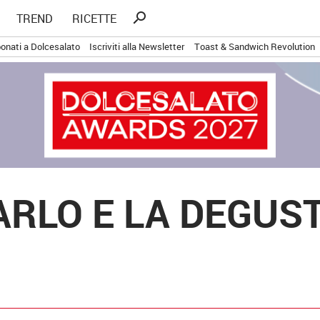
Ricerca
search
TREND
RICETTE
per:
onati a Dolcesalato
Iscriviti alla Newsletter
Toast & Sandwich Revolution
RLO E LA DEGUST
É