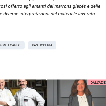
così offerto agli amanti dei marrons glacés e delle
e diverse interpretazioni del materiale lavorato
MONTECARLO
PASTICCERIA
DALL’AZI