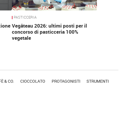
PASTICCERIA
zione
Vegâteau 2026: ultimi posti per il
concorso di pasticceria 100%
vegetale
È & CO.
CIOCCOLATO
PROTAGONISTI
STRUMENTI