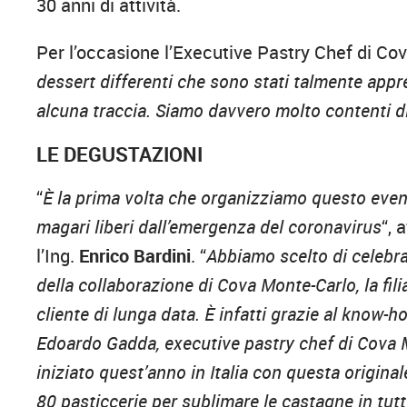
30 anni di attività.
Per l’occasione l’Executive Pastry Chef di C
dessert differenti che sono stati talmente appre
alcuna traccia. Siamo davvero molto contenti di
LE DEGUSTAZIONI
“
È la prima volta che organizziamo questo event
magari liberi dall’emergenza del coronavirus
“, 
l’Ing.
Enrico Bardini
. “
Abbiamo scelto di celebra
della collaborazione di Cova Monte-Carlo, la fil
cliente di lunga data. È infatti grazie al know
Edoardo Gadda, executive pastry chef di Cova 
iniziato quest’anno in Italia con questa original
80 pasticcerie per sublimare le castagne in tutt