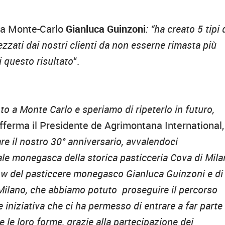
ova Monte-Carlo
Gianluca Guinzoni
: “ha creato 5 tipi 
zzati dai nostri clienti da non esserne rimasta più
 questo risultato
“.
o a Monte Carlo e speriamo di ripeterlo in futuro,
afferma il Presidente de Agrimontana International,
re il nostro 30° anniversario, avvalendoci
iale monegasca della storica pasticceria Cova di Mila
-how del pasticcere monegasco Gianluca Guinzoni e di
Milano, che abbiamo potuto proseguire il percorso
e iniziativa che ci ha permesso di entrare a far parte 
e le loro forme, grazie alla partecipazione dei