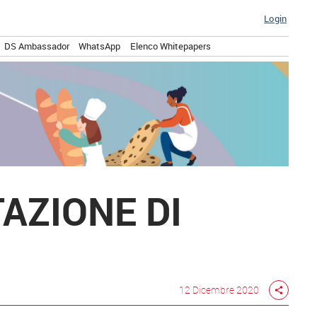
Login
DS Ambassador
WhatsApp
Elenco Whitepapers
AZIONE DI
12 Dicembre 2020
share