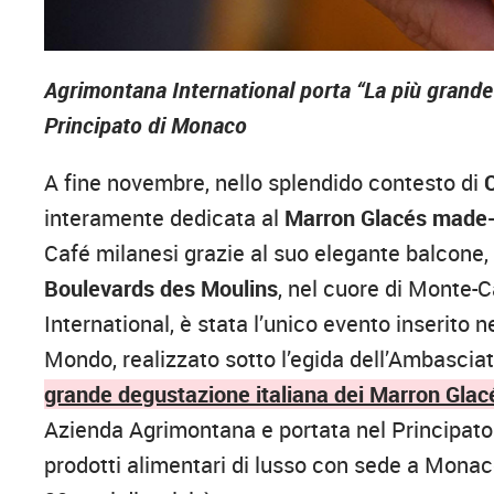
Agrimontana International porta “La più grande
Principato di Monaco
A fine novembre, nello splendido contesto di
interamente dedicata al
Marron Glacés made-i
Café milanesi grazie al suo elegante balcone, 
Boulevards des Moulins
, nel cuore di Monte-
International, è stata l’unico evento inserito 
Mondo, realizzato sotto l’egida dell’Ambasciata
grande degustazione italiana dei Marron Glac
Azienda Agrimontana e portata nel Principat
prodotti alimentari di lusso con sede a Monaco