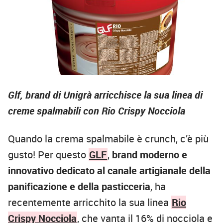
Glf, brand di Unigrà arricchisce la sua linea di
creme spalmabili con Rio Crispy Nocciola
Quando la crema spalmabile è crunch, c’è più
gusto! Per questo
GLF
,
brand moderno e
innovativo dedicato al canale artigianale della
panificazione e della pasticceria
, ha
recentemente arricchito la sua linea
Rio
Crispy Nocciola
, che vanta il 16% di nocciola e