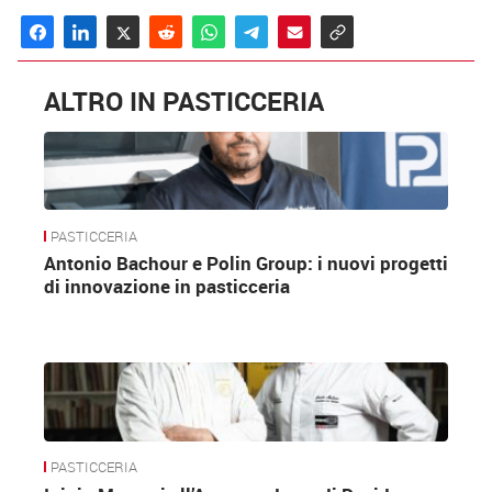
ALTRO IN PASTICCERIA
PASTICCERIA
Antonio Bachour e Polin Group: i nuovi progetti
di innovazione in pasticceria
PASTICCERIA