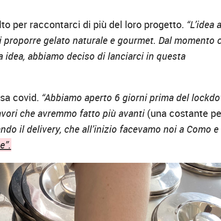
lto per raccontarci di più del loro progetto.
“L’idea a
i proporre gelato naturale e gourmet. Dal momento 
a idea, abbiamo deciso di lanciarci in questa
usa covid.
“Abbiamo aperto 6 giorni prima del lockd
lavori che avremmo fatto più avanti
(una costante pe
ando il delivery, che all’inizio facevamo noi a Como e
e”.