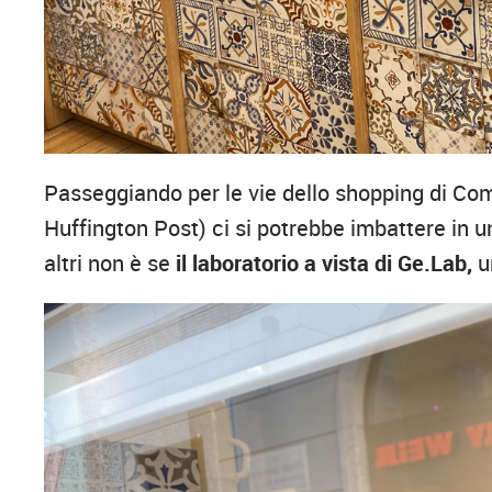
Passeggiando per le vie dello shopping di Como
Huffington Post) ci si potrebbe imbattere in un
altri non è se
il laboratorio a vista di Ge.Lab,
un