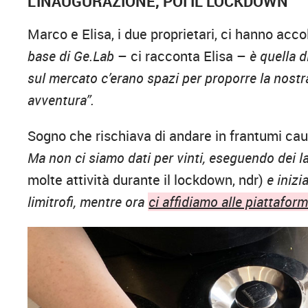
L’INAUGURAZIONE, POI IL LOCKDOWN
Marco e Elisa, i due proprietari, ci hanno acco
base di Ge.Lab
– ci racconta Elisa –
è quella d
sul mercato c’erano spazi per proporre la nostr
avventura”.
Sogno che rischiava di andare in frantumi ca
Ma non ci siamo dati per vinti, eseguendo dei 
molte attività durante il lockdown, ndr)
e inizi
limitrofi, mentre ora
ci affidiamo alle piattaform