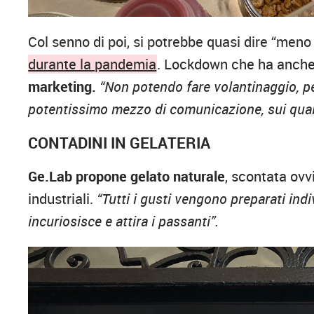
Col senno di poi, si potrebbe quasi dire “men
durante la pandemia
. Lockdown che ha anch
marketing.
“Non potendo fare volantinaggio, per
potentissimo mezzo di comunicazione, sui qual
CONTADINI IN GELATERIA
Ge.Lab propone gelato naturale
, scontata ovv
industriali.
“Tutti i gusti vengono preparati indi
incuriosisce e attira i passanti”.