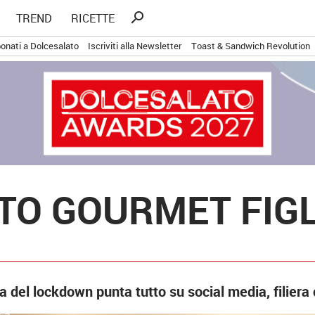
Ricerca
search
TREND
RICETTE
per:
onati a Dolcesalato
Iscriviti alla Newsletter
Toast & Sandwich Revolution
ATO GOURMET FIGL
 del lockdown punta tutto su social media, filiera 