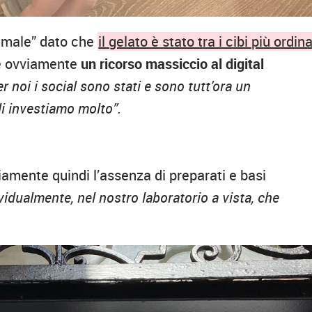
o male” dato che
il gelato è stato tra i cibi più ordina
e ovviamente
un ricorso massiccio al digital
 noi i social sono stati e sono tutt’ora un
i investiamo molto”.
iamente quindi l’assenza di preparati e basi
vidualmente, nel nostro laboratorio a vista, che