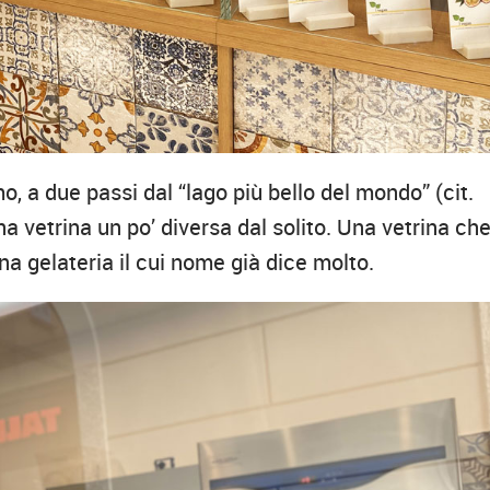
, a due passi dal “lago più bello del mondo” (cit.
a vetrina un po’ diversa dal solito. Una vetrina ch
a gelateria il cui nome già dice molto.