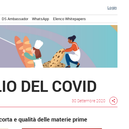
Login
DS Ambassador
WhatsApp
Elenco Whitepapers
IO DEL COVID
30 Settembre 2020
share
corta e qualità delle materie prime