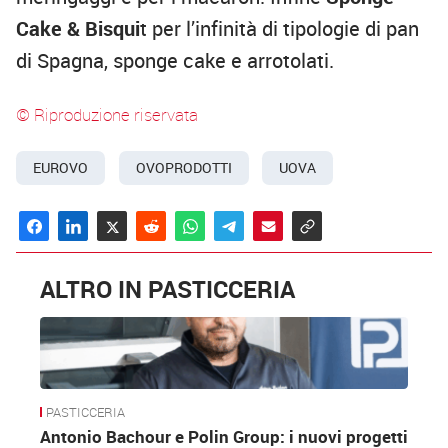
Cake & Bisqui
t per l’infinità di tipologie di pan
di Spagna, sponge cake e arrotolati.
© Riproduzione riservata
EUROVO
OVOPRODOTTI
UOVA
ALTRO IN PASTICCERIA
PASTICCERIA
Antonio Bachour e Polin Group: i nuovi progetti