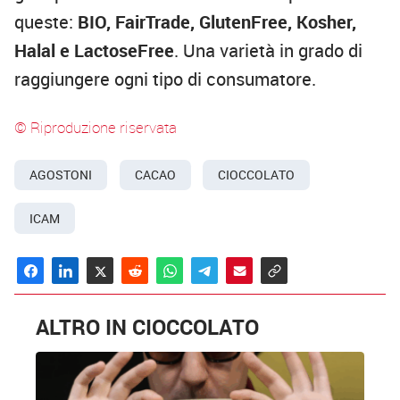
queste:
BIO, FairTrade, GlutenFree, Kosher,
Halal e LactoseFree
. Una varietà in grado di
raggiungere ogni tipo di consumatore.
© Riproduzione riservata
AGOSTONI
CACAO
CIOCCOLATO
ICAM
ALTRO IN CIOCCOLATO