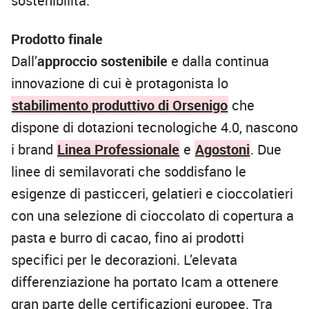
sostenibilità.
Prodotto finale
Dall’
approccio sostenibile
e dalla continua
innovazione di cui è protagonista lo
stabilimento produttivo di Orsenigo
che
dispone di dotazioni tecnologiche 4.0, nascono
i brand
Linea Professionale
e
Agostoni
. Due
linee di semilavorati che soddisfano le
esigenze di pasticceri, gelatieri e cioccolatieri
con una selezione di cioccolato di copertura a
pasta e burro di cacao, fino ai prodotti
specifici per le decorazioni. L’elevata
differenziazione ha portato Icam a ottenere
gran parte delle certificazioni europee. Tra