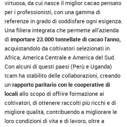
virtuosa, da cui nasce il miglior cacao pensato
per i professionisti, con una gamma di
referenze in grado di soddisfare ogni esigenza.
Una filiera integrata che permette all’azienda
di
importare 23.000 tonnellate di cacao l’anno,
acquistandolo da coltivatori selezionati in
Africa, America Centrale e America del Sud.
Con alcuni di questi paesi (Perù e Uganda)
Icam ha stabilito delle collaborazioni, creando
un
rapporto paritario con le cooperative di
locali
allo scopo di offrire formazione ai
coltivatori, di ottenere raccolti più ricchi e di
migliore qualità, contribuendo a migliorare le
loro condizioni di vita e di lavoro, oltre a