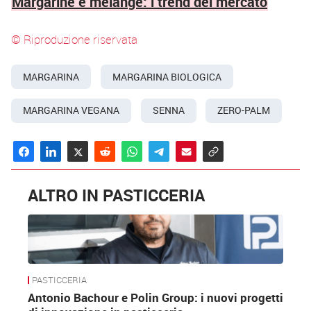
Margarine e mélange: i trend del mercato
© Riproduzione riservata
MARGARINA
MARGARINA BIOLOGICA
MARGARINA VEGANA
SENNA
ZERO-PALM
ALTRO IN PASTICCERIA
PASTICCERIA
Antonio Bachour e Polin Group: i nuovi progetti