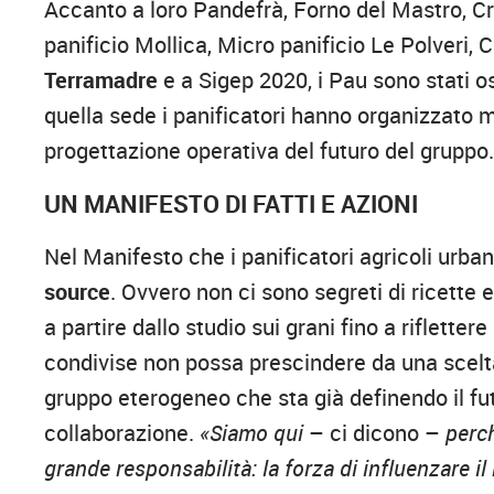
Accanto a loro Pandefrà, Forno del Mastro, Cr
panificio Mollica, Micro panificio Le Polveri, Ca
Terramadre
e a Sigep 2020, i Pau sono stati osp
quella sede i panificatori hanno organizzato mo
progettazione operativa del futuro del gruppo
UN MANIFESTO DI FATTI E AZIONI
Nel Manifesto che i panificatori agricoli urban
source
. Ovvero non ci sono segreti di ricette 
a partire dallo studio sui grani fino a rifletter
condivise non possa prescindere da una scelt
gruppo eterogeneo che sta già definendo il fut
collaborazione.
«Siamo qui
– ci dicono –
perch
grande responsabilità: la forza di influenzare i