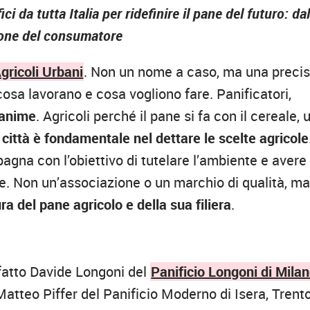
i da tutta Italia per ridefinire il pane del futuro: dal
zione del consumatore
Agricoli Urbani
. Non un nome a caso, ma una preci
cosa lavorano e cosa vogliono fare. Panificatori,
 anime
. Agricoli perché il pane si fa con il cereale, 
e città è fondamentale nel dettare le scelte agricole
na con l’obiettivo di tutelare l’ambiente e avere
e. Non un’associazione o un marchio di qualità, m
ra del pane agricolo e della sua filiera
.
fatto Davide Longoni del
Panificio Longoni di Mila
atteo Piffer del Panificio Moderno di Isera, Trento