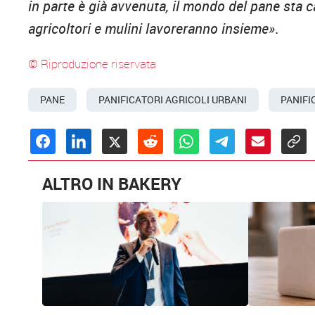
in parte è già avvenuta, il mondo del pane sta c
agricoltori e mulini lavoreranno insieme»
.
© Riproduzione riservata
PANE
PANIFICATORI AGRICOLI URBANI
PANIFI
ALTRO IN BAKERY