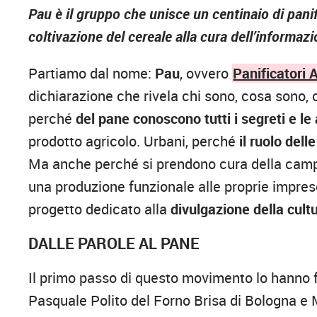
Pau è il gruppo che unisce un centinaio di panific
coltivazione del cereale alla cura dell’informa
Partiamo dal nome:
Pau
, ovvero
Panificatori 
dichiarazione che rivela chi sono, cosa sono, 
perché
del pane conoscono tutti i segreti e le
prodotto agricolo. Urbani, perché
il ruolo dell
Ma anche perché si prendono cura della campag
una produzione funzionale alle proprie impres
progetto dedicato alla
divulgazione della cultu
DALLE PAROLE AL PANE
Il primo passo di questo movimento lo hanno 
Pasquale Polito del Forno Brisa di Bologna e M