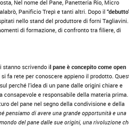
osta, Nel nome del Pane, Panetteria Rio, Micro
labrò, Panificio Trepì e tanti altri. Dopo il
“debutto
itati nello stand del produttore di forni Tagliavini.
menti di formazione, di confronto tra filiere, di
.
i stanno scrivendo i
l pane è concepito come open
e si fa rete per conoscere appieno il prodotto. Ques
e sul perché l’idea di un pane dalle origini chiare e
a consapevole e responsabile della materia prima.
uro del pane nel segno della condivisione e della
é pensiamo di avere una grande opportunità e una
l mondo del pane dalle sue origini, una rivoluzione ch