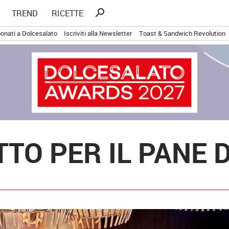
Ricerca
search
TREND
RICETTE
per:
onati a Dolcesalato
Iscriviti alla Newsletter
Toast & Sandwich Revolution
TTO PER IL PANE 