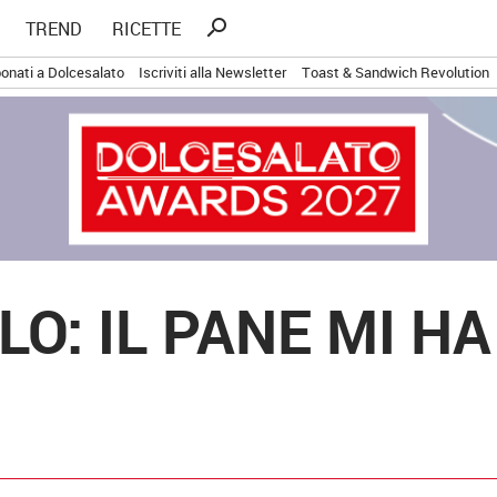
Ricerca
search
TREND
RICETTE
per:
onati a Dolcesalato
Iscriviti alla Newsletter
Toast & Sandwich Revolution
O: IL PANE MI HA