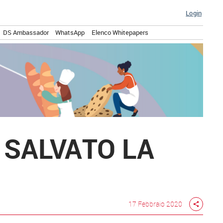
Login
DS Ambassador
WhatsApp
Elenco Whitepapers
 SALVATO LA
17 Febbraio 2020
share