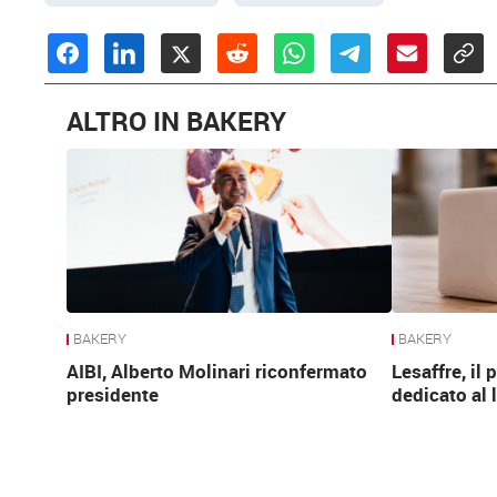
ALTRO IN BAKERY
BAKERY
BAKERY
AIBI, Alberto Molinari riconfermato
Lesaffre, il
presidente
dedicato al 