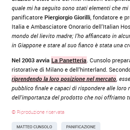
quale mi ha seguito sono stati elementi che mi
panificatore
Piergiorgio Giorilli
,
fondatore e p
Italia e Ambasciatore Onorario dell’Italian Hosp
mondo del lievito madre; l’ho affiancato in al
in Giappone e stare al suo fianco è stata una c
Nel 2003 avvia
La Panetteria
. Cunsolo prepar
ristorative di Milano e dell’hinterland. Secondo
riprendendo la loro posizione nel mercato
, es
pubblico finale e capaci di rispondere alle lor
dell’importanza del prodotto che noi offriamo tutt
© Riproduzione riservata
MATTEO CUNSOLO
PANIFICAZIONE