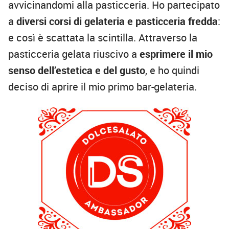
avvicinandomi alla pasticceria. Ho partecipato
a
diversi corsi di gelateria e pasticceria fredda
:
e così è scattata la scintilla. Attraverso la
pasticceria gelata riuscivo a
esprimere il mio
senso dell’estetica e del gusto
, e ho quindi
deciso di aprire il mio primo bar-gelateria.