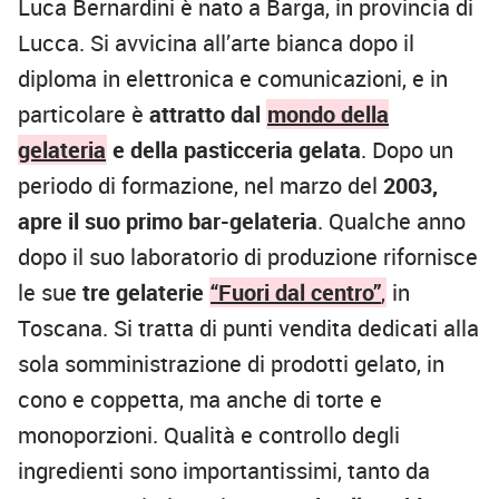
Luca Bernardini è nato a Barga, in provincia di
Lucca. Si avvicina all’arte bianca dopo il
diploma in elettronica e comunicazioni, e in
particolare è
attratto dal
mondo della
gelateria
e della pasticceria gelata
. Dopo un
periodo di formazione, nel marzo del
2003,
apre il suo primo bar-gelateria
. Qualche anno
dopo il suo laboratorio di produzione rifornisce
le sue
tre gelaterie
“Fuori dal centro”
,
in
Toscana. Si tratta di punti vendita dedicati alla
sola somministrazione di prodotti gelato, in
cono e coppetta, ma anche di torte e
monoporzioni. Qualità e controllo degli
ingredienti sono importantissimi, tanto da