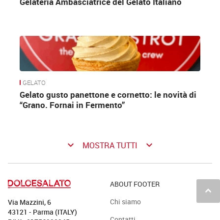
Gelateria Ambasciatrice del Gelato Italiano
GELATO
Gelato gusto panettone e cornetto: le novità di
“Grano. Fornai in Fermento”
keyboard_arrow_down
keyboard_arrow_down
MOSTRA TUTTI
ABOUT FOOTER
keyboard_arrow_up
Chi siamo
Via Mazzini, 6
43121 - Parma (ITALY)
Contatti