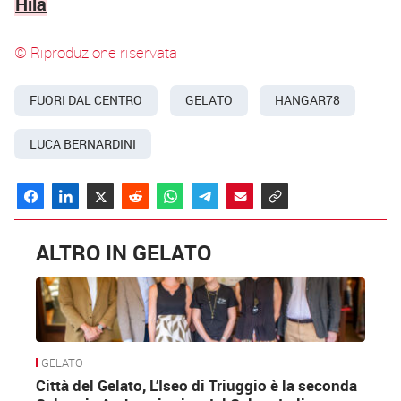
Hila
© Riproduzione riservata
FUORI DAL CENTRO
GELATO
HANGAR78
LUCA BERNARDINI
ALTRO IN GELATO
GELATO
Città del Gelato, L’Iseo di Triuggio è la seconda