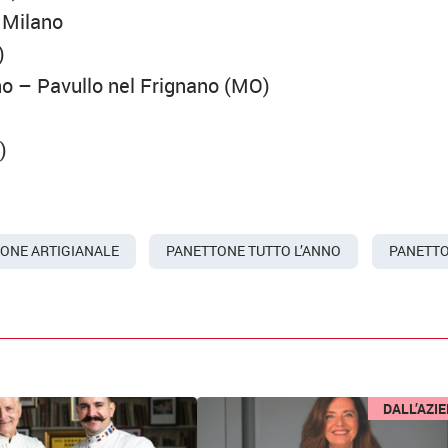
 Milano
)
no – Pavullo nel Frignano (MO)
)
ONE ARTIGIANALE
PANETTONE TUTTO L’ANNO
PANETT
DALL’AZI