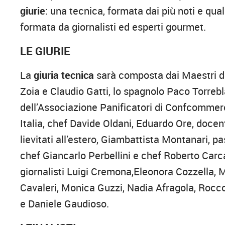
giurie
: una tecnica, formata dai più noti e quali
formata da giornalisti ed esperti gourmet.
LE GIURIE
La
giuria tecnica
sarà composta dai Maestri de
Zoia e Claudio Gatti, lo spagnolo Paco Torreb
dell’Associazione Panificatori di Confcommer
Italia, chef Davide Oldani, Eduardo Ore, docent
lievitati all’estero, Giambattista Montanari, 
chef Giancarlo Perbellini e chef Roberto Car
giornalisti Luigi Cremona,Eleonora Cozzella, 
Cavaleri, Monica Guzzi, Nadia Afragola, Rocco
e Daniele Gaudioso.