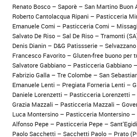
Renato Bosco – Saporè – San Martino Buon 
Roberto Cantolacqua Ripani – Pasticceria Mi
Emanuele Comi – Pasticceria Comi – Missagl
Salvato De Riso – Sal De Riso – Tramonti (SA
Denis Dianin – D&G Patissserie – Selvazzano
Francesco Favorito – Gluten-free buono per tu
Salvatore Gabbiano – Pasticceria Gabbiano 
Fabrizio Galla – Tre Colombe – San Sebastia
Emanuele Lenti – Pregiata Forneria Lenti – Gr
Daniele Lorenzetti – Pasticceria Lorenzetti 
Grazia Mazzali – Pasticceria Mazzali – Gove
Luca Montersino – Pasticceria Montersino – 
Alfonso Pepe – Pasticceria Pepe – Sant’Egidi
Paolo Sacchetti – Sacchetti Paolo – Prato (