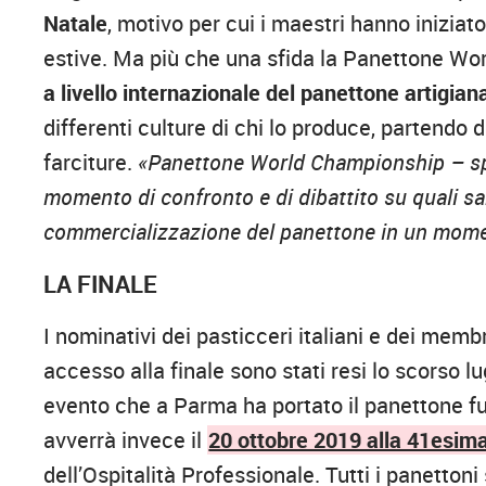
Natale
, motivo per cui i maestri hanno iniziat
estive. Ma più che una sfida la Panettone Wo
a livello internazionale del panettone artigian
differenti culture di chi lo produce, partendo d
farciture.
«Panettone World Championship – spi
momento di confronto e di dibattito su quali sar
commercializzazione del panettone in un momen
LA FINALE
I nominativi dei pasticceri italiani e dei mem
accesso alla finale sono stati resi lo scorso l
evento che a Parma ha portato il panettone fu
avverrà invece il
20 ottobre 2019 alla 41esima
dell’Ospitalità Professionale. Tutti i panetton