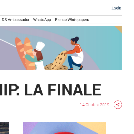
Login
DS Ambassador
WhatsApp
Elenco Whitepapers
P: LA FINALE
14 Ottobre 2019
share