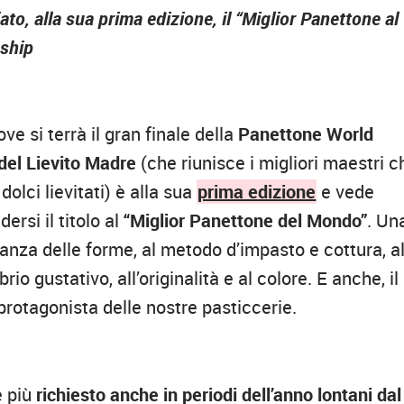
o, alla sua prima edizione, il “Miglior Panettone al
ship
ve si terrà il gran finale della
Panettone World
 del Lievito Madre
(che riunisce i migliori maestri c
dolci lievitati) è alla sua
prima edizione
e vede
ersi il titolo al
“Miglior Panettone del Mondo”
. Un
eganza delle forme, al metodo d’impasto e cottura, a
brio gustativo, all’originalità e al colore. E anche, il
protagonista delle nostre pasticcerie.
e più
richiesto anche in periodi dell’anno lontani dal