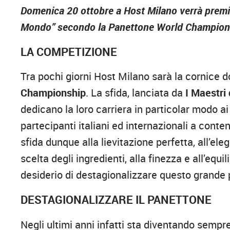
Domenica 20 ottobre a Host Milano verrà premiat
Mondo” secondo la Panettone World Champion
LA COMPETIZIONE
Tra pochi giorni Host Milano sarà la cornice do
Championship
. La sfida, lanciata da
I Maestri
dedicano la loro carriera in particolar modo ai 
partecipanti italiani ed internazionali a contend
sfida dunque alla lievitazione perfetta, all’el
scelta degli ingredienti, alla finezza e all’equili
desiderio di destagionalizzare questo grande 
DESTAGIONALIZZARE IL PANETTONE
Negli ultimi anni infatti sta diventando sempr