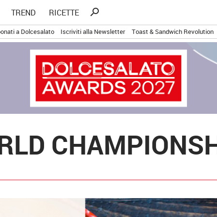
Ricerca
search
TREND
RICETTE
per:
onati a Dolcesalato
Iscriviti alla Newsletter
Toast & Sandwich Revolution
LD CHAMPIONSHI