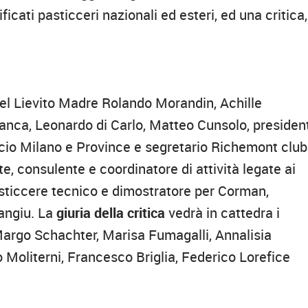
ficati pasticceri nazionali ed esteri, ed una critica,
l Lievito Madre Rolando Morandin, Achille
lanca, Leonardo di Carlo, Matteo Cunsolo, presiden
cio Milano e Province e segretario Richemont club
e, consulente e coordinatore di attività legate ai
pasticcere tecnico e dimostratore per Corman,
cangiu. La
giuria della critica
vedrà in cattedra i
Margo Schachter, Marisa Fumagalli, Annalisia
 Moliterni, Francesco Briglia, Federico Lorefice