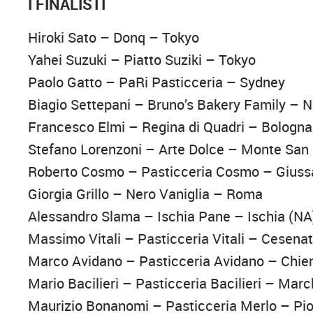
I FINALISTI
Hiroki Sato – Donq – Tokyo
Yahei Suzuki – Piatto Suziki – Tokyo
Paolo Gatto – PaRi Pasticceria – Sydney
Biagio Settepani – Bruno’s Bakery Family – 
Francesco Elmi – Regina di Quadri – Bologna
Stefano Lorenzoni – Arte Dolce – Monte San
Roberto Cosmo – Pasticceria Cosmo – Gius
Giorgia Grillo – Nero Vaniglia – Roma
Alessandro Slama – Ischia Pane – Ischia (NA
Massimo Vitali – Pasticceria Vitali – Cesenat
Marco Avidano – Pasticceria Avidano – Chier
Mario Bacilieri – Pasticceria Bacilieri – Marc
Maurizio Bonanomi – Pasticceria Merlo – Piol