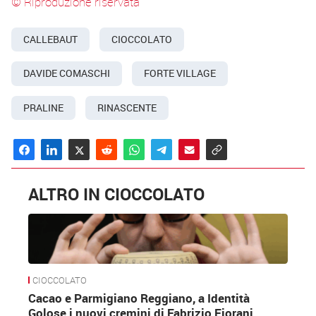
© Riproduzione riservata
CALLEBAUT
CIOCCOLATO
DAVIDE COMASCHI
FORTE VILLAGE
PRALINE
RINASCENTE
ALTRO IN CIOCCOLATO
CIOCCOLATO
Cacao e Parmigiano Reggiano, a Identità
Golose i nuovi cremini di Fabrizio Fiorani