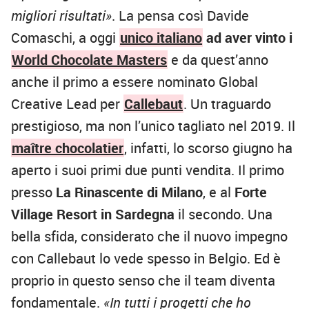
migliori risultati»
. La pensa così Davide
Comaschi, a oggi
unico italiano
ad aver vinto i
World Chocolate Masters
e da quest’anno
anche il primo a essere nominato Global
Creative Lead per
Callebaut
. Un traguardo
prestigioso, ma non l’unico tagliato nel 2019. Il
maître chocolatier
, infatti, lo scorso giugno ha
aperto i suoi primi due punti vendita. Il primo
presso
La Rinascente di Milano
, e al
Forte
Village Resort in Sardegna
il secondo. Una
bella sfida, considerato che il nuovo impegno
con Callebaut lo vede spesso in Belgio. Ed è
proprio in questo senso che il team diventa
fondamentale.
«In tutti i progetti che ho