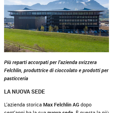
Più reparti accorpati per l’azienda svizzera
Felchlin, produttrice di cioccolato e prodotti per
pasticceria
LA NUOVA SEDE
L’azienda storica
Max Felchlin AG
dopo
cent’anni ha la sua
nuova sede
. È questa la più