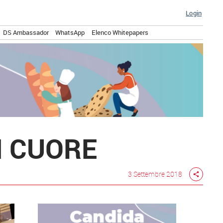
Login
DS Ambassador
WhatsApp
Elenco Whitepapers
I CUORE
3 Settembre 2018
share