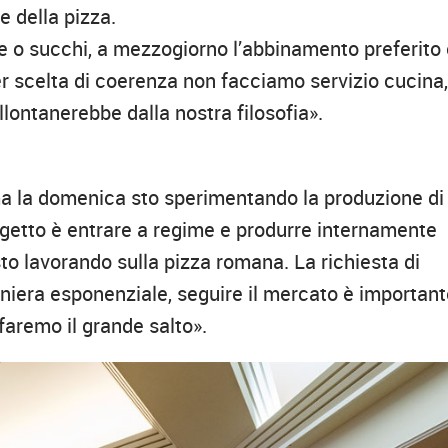
e della pizza.
e o succhi, a mezzogiorno l’abbinamento preferito
Per scelta di coerenza non facciamo servizio cucina
llontanerebbe dalla nostra filosofia».
, ma la domenica sto sperimentando la produzione di
rogetto è entrare a regime e produrre internamente
to lavorando sulla pizza romana. La richiesta di
niera esponenziale, seguire il mercato è importan
 faremo il grande salto».