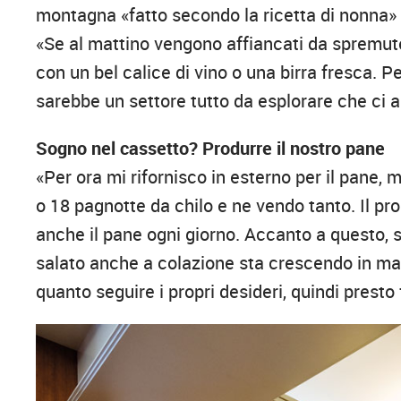
montagna «fatto secondo la ricetta di nonna» 
«Se al mattino vengono affiancati da spremut
con un bel calice di vino o una birra fresca. 
sarebbe un settore tutto da esplorare che ci a
Sogno nel cassetto? Produrre il nostro pane
«Per ora mi rifornisco in esterno per il pane
o 18 pagnotte da chilo e ne vendo tanto. Il p
anche il pane ogni giorno. Accanto a questo, s
salato anche a colazione sta crescendo in ma
quanto seguire i propri desideri, quindi presto