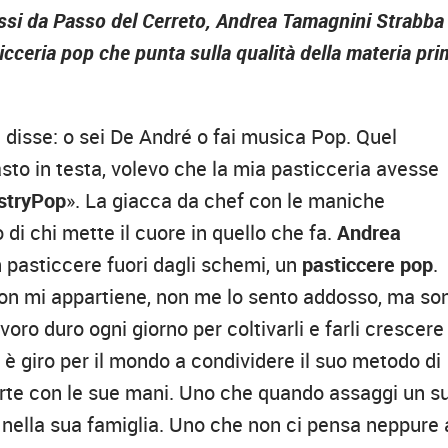
assi da Passo del Cerreto, Andrea Tamagnini Strabba
icceria pop che punta sulla qualità della materia pr
 disse: o sei De André o fai musica Pop. Quel
sto in testa, volevo che la mia pasticceria avesse
stryPop
». La giacca da chef con le maniche
o di chi mette il cuore in quello che fa.
Andrea
n pasticcere fuori dagli schemi, un
pasticcere pop
.
non mi appartiene, non me lo sento addosso, ma so
avoro duro ogni giorno per coltivarli e farli crescere
è giro per il mondo a condividere il suo metodo di
torte con le sue mani. Uno che quando assaggi un s
e nella sua famiglia. Uno che non ci pensa neppure 