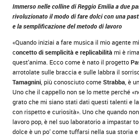
Immerso nelle colline di Reggio Emilia a due p
rivoluzionato il modo di fare dolci con una past
e la semplificazione del metodo di lavoro
«Quando iniziai a fare musica il mio agente mi
c
oncetto di semplicità e replicabilità
mi è rima
quest’anima. Ecco come è nato il progetto
Pa
arrotolate sulle braccia e sulle labbra il sorris
Tamagnini
, più conosciuto come
Strabba
, è u
Uno che il cappello non se lo mette perché «
grato che mi siano stati dati questi talenti e l
con rispetto e curiosità». Uno che quando non 
lavoro pop, è nel suo laboratorio a impastar 
dolce è un po’ come tuffarsi nella sua storia 