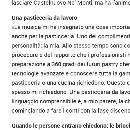
lasciare Castelnuovo Ne’ Monti, ma ha l’animo
Una pasticceria da lavoro
«La musica mi ha insegnato una cosa import
anche per la pasticceria. Uno dei complimenti
personalità: la mia. Allo stesso tempo sono c
procedure e del rapporto che i professionisti
preparazione a 360 gradi dei futuri pastry ch
tecnologie avanzate e conoscere tutta la gamm
pasticceria o una cucina richiedono. Questo 
spesso mi richiedono. Una pasticceria da lavo
linguaggio comprensibile è, a mio parere, la c
cominciando a fare i conti con la fase discens
Quando le persone entrano chiedono: le brioc