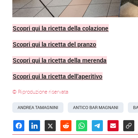
Scopri qui la ricetta della colazione
Scopri qui la ricetta del pranzo
Scopri qui la ricetta della merenda
Scopri qui la ricetta dell’aperitivo
© Riproduzione riservata
ANDREA TAMAGNINI
ANTICO BAR MAGNANI
BA