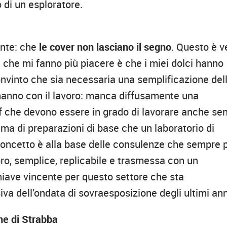
 di un esploratore.
ante: che
le cover non lasciano il segno
. Questo è v
 che mi fanno più piacere è che i miei dolci hanno
onvinto che sia necessaria una semplificazione del
 hanno con il lavoro: manca diffusamente una
ef che devono essere in grado di lavorare anche se
a di preparazioni di base che un laboratorio di
concetto è alla base delle consulenze che sempre 
ro, semplice, replicabile e trasmessa con un
hiave vincente per questo settore che sta
iva dell’ondata di sovraesposizione degli ultimi ann
he di Strabba