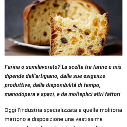
Farina o semilavorato? La scelta tra farine e mix
dipende dall’artigiano, dalle sue esigenze
produttive, dalla disponibilità di tempo,
manodopera e spazi, e da molteplici altri fattori
Oggi l’industria specializzata e quella molitoria
mettono a disposizione una vastissima