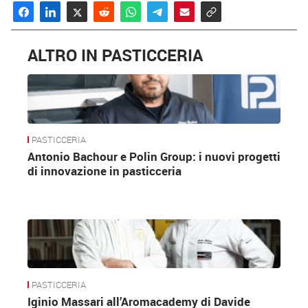
ALTRO IN PASTICCERIA
PASTICCERIA
Antonio Bachour e Polin Group: i nuovi progetti
di innovazione in pasticceria
PASTICCERIA
Iginio Massari all’Aromacademy di Davide