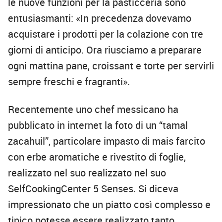
le nuove funzioni per la pasticceria sono
entusiasmanti: «In precedenza dovevamo
acquistare i prodotti per la colazione con tre
giorni di anticipo. Ora riusciamo a preparare
ogni mattina pane, croissant e torte per servirli
sempre freschi e fragranti».
Recentemente uno chef messicano ha
pubblicato in internet la foto di un “tamal
zacahuil”, particolare impasto di mais farcito
con erbe aromatiche e rivestito di foglie,
realizzato nel suo realizzato nel suo
SelfCookingCenter 5 Senses. Si diceva
impressionato che un piatto così complesso e
tipico potesse essere realizzato tanto