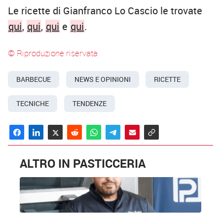
Le ricette di Gianfranco Lo Cascio le trovate
qui
,
qui
,
qui
e
qui
.
© Riproduzione riservata
BARBECUE
NEWS E OPINIONI
RICETTE
TECNICHE
TENDENZE
ALTRO IN PASTICCERIA