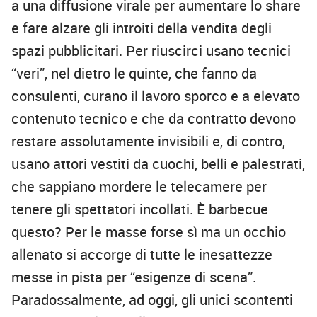
a una diffusione virale per aumentare lo share
e fare alzare gli introiti della vendita degli
spazi pubblicitari. Per riuscirci usano tecnici
“veri”, nel dietro le quinte, che fanno da
consulenti, curano il lavoro sporco e a elevato
contenuto tecnico e che da contratto devono
restare assolutamente invisibili e, di contro,
usano attori vestiti da cuochi, belli e palestrati,
che sappiano mordere le telecamere per
tenere gli spettatori incollati. È barbecue
questo? Per le masse forse sì ma un occhio
allenato si accorge di tutte le inesattezze
messe in pista per “esigenze di scena”.
Paradossalmente, ad oggi, gli unici scontenti