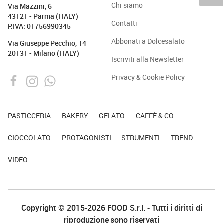
Chi siamo
Via Mazzini, 6
43121 - Parma (ITALY)
Contatti
P.IVA: 01756990345
Abbonati a Dolcesalato
Via Giuseppe Pecchio, 14
20131 - Milano (ITALY)
Iscriviti alla Newsletter
Privacy & Cookie Policy
PASTICCERIA
BAKERY
GELATO
CAFFÈ & CO.
CIOCCOLATO
PROTAGONISTI
STRUMENTI
TREND
VIDEO
Copyright © 2015-2026 FOOD S.r.l. - Tutti i diritti di
riproduzione sono riservati