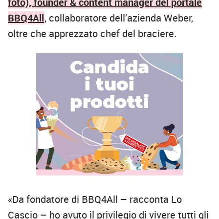
foto), founder & content manager del portale
BBQ4All
, collaboratore dell’azienda Weber,
oltre che apprezzato chef del braciere.
«Da fondatore di BBQ4All – racconta Lo
Cascio – ho avuto il privilegio di vivere tutti gli