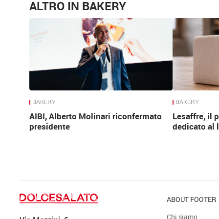
ALTRO IN BAKERY
BAKERY
BAKERY
AIBI, Alberto Molinari riconfermato
Lesaffre, il
presidente
dedicato al 
ABOUT FOOTER
Chi siamo