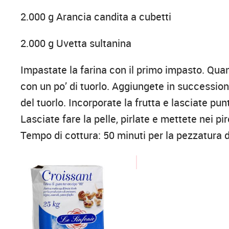
2.000 g Arancia candita a cubetti
2.000 g Uvetta sultanina
Impastate la farina con il primo impasto. Qua
con un po’ di tuorlo. Aggiungete in successione 
del tuorlo. Incorporate la frutta e lasciate pu
Lasciate fare la pelle, pirlate e mettete nei pi
Tempo di cottura: 50 minuti per la pezzatura d