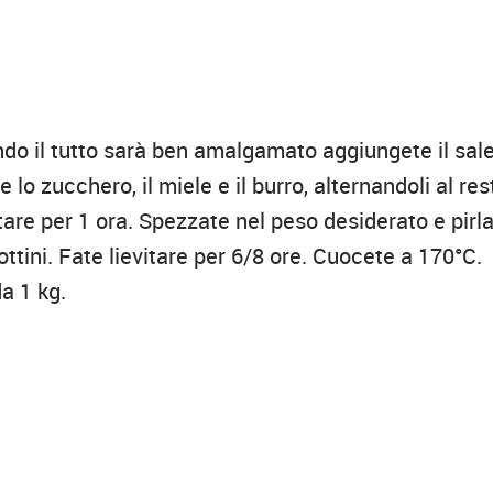
ndo il tutto sarà ben amalgamato aggiungete il sal
lo zucchero, il miele e il burro, alternandoli al res
ntare per 1 ora. Spezzate nel peso desiderato e pirla
rottini. Fate lievitare per 6/8 ore. Cuocete a 170°C.
a 1 kg.