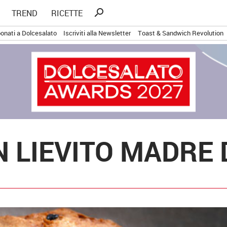
Ricerca
search
TREND
RICETTE
per:
onati a Dolcesalato
Iscriviti alla Newsletter
Toast & Sandwich Revolution
 LIEVITO MADRE 