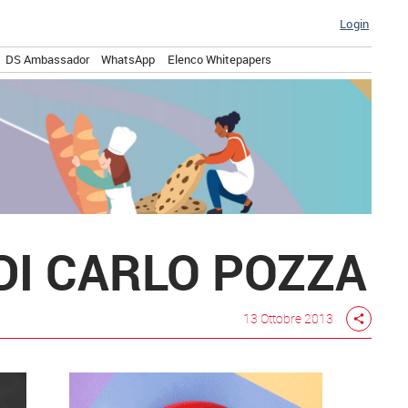
Login
DS Ambassador
WhatsApp
Elenco Whitepapers
DI CARLO POZZA
13 Ottobre 2013
share