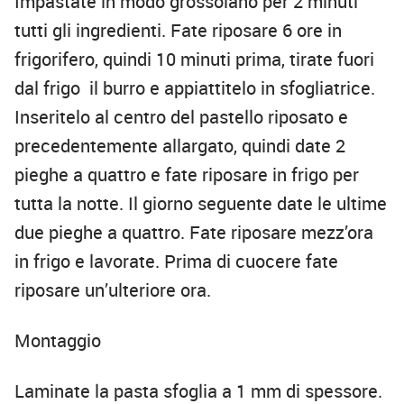
Impastate in modo grossolano per 2 minuti
tutti gli ingredienti. Fate riposare 6 ore in
frigorifero, quindi 10 minuti prima, tirate fuori
dal frigo il burro e appiattitelo in sfogliatrice.
Inseritelo al centro del pastello riposato e
precedentemente allargato, quindi date 2
pieghe a quattro e fate riposare in frigo per
tutta la notte. Il giorno seguente date le ultime
due pieghe a quattro. Fate riposare mezz’ora
in frigo e lavorate. Prima di cuocere fate
riposare un’ulteriore ora.
Montaggio
Laminate la pasta sfoglia a 1 mm di spessore.