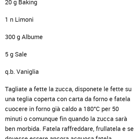
20 g Baking
1 n Limoni
300 g Albume
5 g Sale
q.b. Vaniglia
Tagliate a fette la zucca, disponete le fette su
una teglia coperta con carta da forno e fatela
cuocere in forno già caldo a 180°C per 50
minuti o comunque fin quando la zucca sarà
ben morbida. Fatela raffreddare, frullatela e se
dovesse essere ancora acquosa fatela