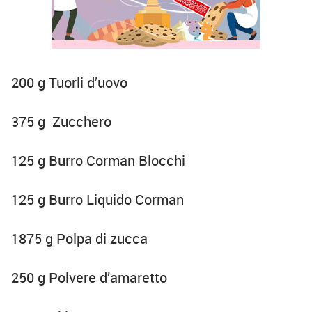
200 g Tuorli d’uovo
375 g Zucchero
125 g Burro Corman Blocchi
125 g Burro Liquido Corman
1875 g Polpa di zucca
250 g Polvere d’amaretto