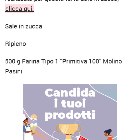
clicca qui.
Sale in zucca
Ripieno
500 g Farina Tipo 1 “Primitiva 100” Molino
Pasini