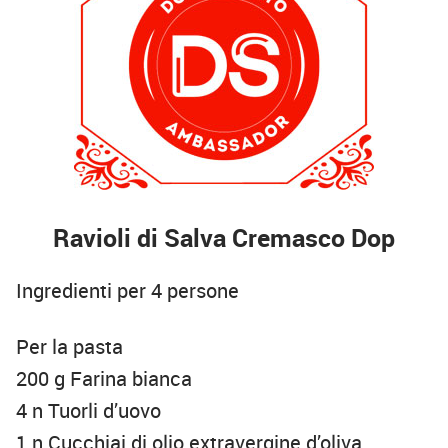
Ravioli di Salva Cremasco Dop
Ingredienti per 4 persone
Per la pasta
200 g Farina bianca
4 n Tuorli d’uovo
1 n Cucchiai di olio extravergine d’oliva