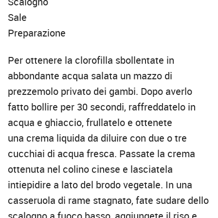
Scalogno
Sale
Preparazione
Per ottenere la clorofilla sbollentate in
abbondante acqua salata un mazzo di
prezzemolo privato dei gambi. Dopo averlo
fatto bollire per 30 secondi, raffreddatelo in
acqua e ghiaccio, frullatelo e ottenete
una crema liquida da diluire con due o tre
cucchiai di acqua fresca. Passate la crema
ottenuta nel colino cinese e lasciatela
intiepidire a lato del brodo vegetale. In una
casseruola di rame stagnato, fate sudare dello
scalogno a fuoco basso, aggiungete il riso e