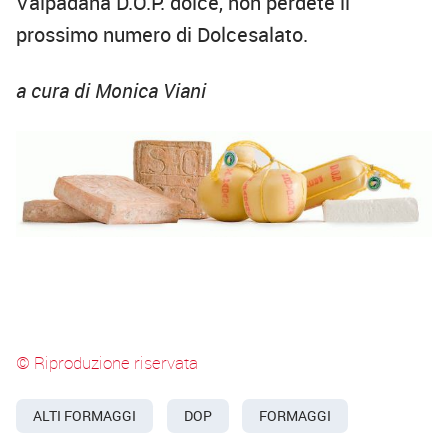
Valpadana D.O.P. dolce, non perdete il
prossimo numero di Dolcesalato.
a cura di Monica Viani
© Riproduzione riservata
ALTI FORMAGGI
DOP
FORMAGGI