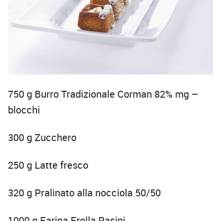
750 g Burro Tradizionale Corman 82% mg –
blocchi
300 g Zucchero
250 g Latte fresco
320 g Pralinato alla nocciola 50/50
1000 g Farina Frolla Pasini