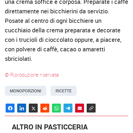
una crema soffice e corposa. Preparate i caffè
direttamente nei bicchierini da servizio.
Posate al centro di ogni bicchiere un
cucchiaio della crema preparata e decorate
con i trucioli di cioccolato oppure, a piacere,
con polvere di caffè, cacao o amaretti
sbriciolati.
© Riproduzione riservata
MONOPORZIONI
RICETTE
ALTRO IN PASTICCERIA