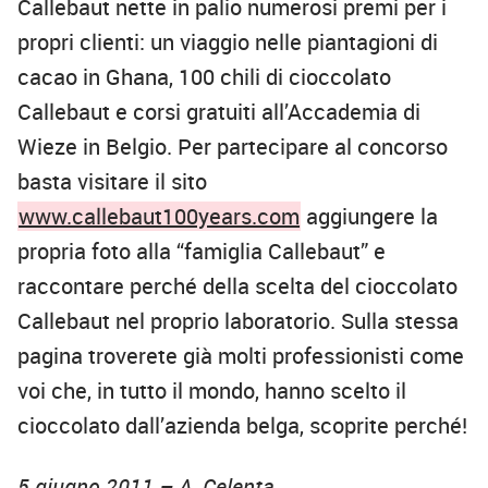
Callebaut nette in palio numerosi premi per i
propri clienti: un viaggio nelle piantagioni di
cacao in Ghana, 100 chili di cioccolato
Callebaut e corsi gratuiti all’Accademia di
Wieze in Belgio. Per partecipare al concorso
basta visitare il sito
www.callebaut100years.com
aggiungere la
propria foto alla “famiglia Callebaut” e
raccontare perché della scelta del cioccolato
Callebaut nel proprio laboratorio. Sulla stessa
pagina troverete già molti professionisti come
voi che, in tutto il mondo, hanno scelto il
cioccolato dall’azienda belga, scoprite perché!
5 giugno 2011 – A. Celenta