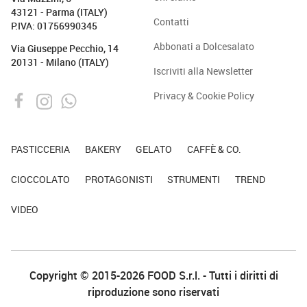
43121 - Parma (ITALY)
Contatti
P.IVA: 01756990345
Abbonati a Dolcesalato
Via Giuseppe Pecchio, 14
20131 - Milano (ITALY)
Iscriviti alla Newsletter
Privacy & Cookie Policy
PASTICCERIA
BAKERY
GELATO
CAFFÈ & CO.
CIOCCOLATO
PROTAGONISTI
STRUMENTI
TREND
VIDEO
Copyright © 2015-2026 FOOD S.r.l. - Tutti i diritti di
riproduzione sono riservati